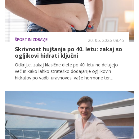
ŠPORT IN ZDRAVJE
20. 05. 2026 08.45
Skrivnost hujšanja po 40. letu: zakaj so
ogljikovi hidrati ključni
Odkrijte, zakaj klasične diete po 40. letu ne delujejo
več in kako lahko strateško dodajanje ogljikovih
hidratov po vadbi uravnovesi vaše hormone ter
spodbudi izgubo telesne teže.