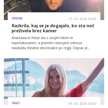
ODDAJE
15. 04. 2026 04.00
Razkrila, kaj se je dogajalo, ko sta noč
preživela brez kamer
Anastasia in Petar sta s svojim hitrim in
nepričakovanim, a pristnim razvojem odnosa
navdušila številne oboževalce po regiji. Čeprav je
danes znano, da je par še skupaj, mnoge še vedno
zanima, kaj se je dogajalo v vili, ko sta preživela noč
brez kamer in ali sta prav takrat dobila potrditev, da
sta našla pravo osebo zase.
TRAČI
09. 04. 2026 04.00