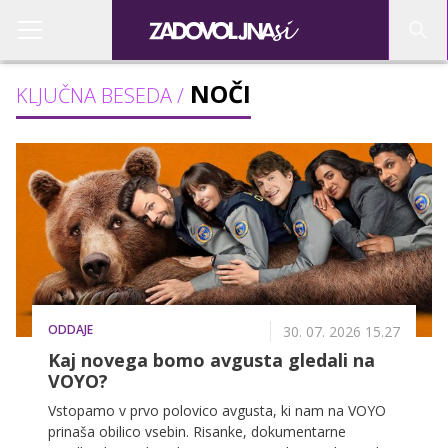
NOČI
KLJUČNA BESEDA /
ODDAJE
30. 07. 2026 15.27
Kaj novega bomo avgusta gledali na
VOYO?
Vstopamo v prvo polovico avgusta, ki nam na VOYO
prinaša obilico vsebin. Risanke, dokumentarne