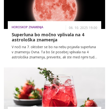
HOROSKOP ZNAMENJA
06. 10. 2025 19.00
Superluna bo močno vplivala na 4
astrološka znamenja
V noči na 7. oktober se bo na nebu pojavila superluna
v znamenju Ovna. Ta bo še posebej vplivala na 4
astrološka znamenja, preverite, ali ste med njimi tudi
vi!