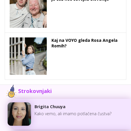
Kaj na VOYO gleda Rosa Angela
Romih?
Strokovnjaki
Brigita Chuuya
Kako vemo, ali imamo potlačena čustva?