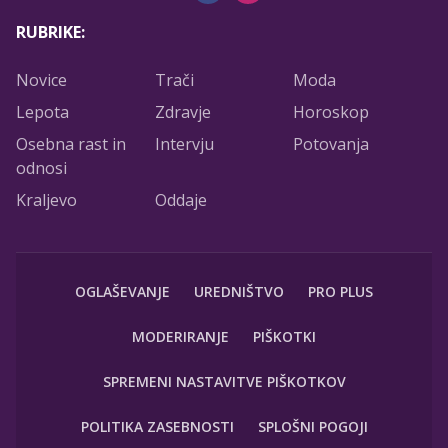
RUBRIKE:
Novice
Trači
Moda
Lepota
Zdravje
Horoskop
Osebna rast in
Intervju
Potovanja
odnosi
Kraljevo
Oddaje
OGLAŠEVANJE
UREDNIŠTVO
PRO PLUS
MODERIRANJE
PIŠKOTKI
SPREMENI NASTAVITVE PIŠKOTKOV
POLITIKA ZASEBNOSTI
SPLOŠNI POGOJI