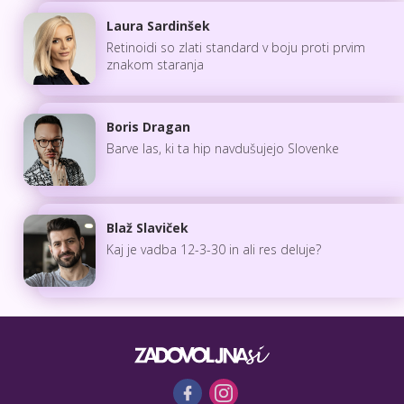
Laura Sardinšek
Retinoidi so zlati standard v boju proti prvim
znakom staranja
Boris Dragan
Barve las, ki ta hip navdušujejo Slovenke
Blaž Slaviček
Kaj je vadba 12-3-30 in ali res deluje?