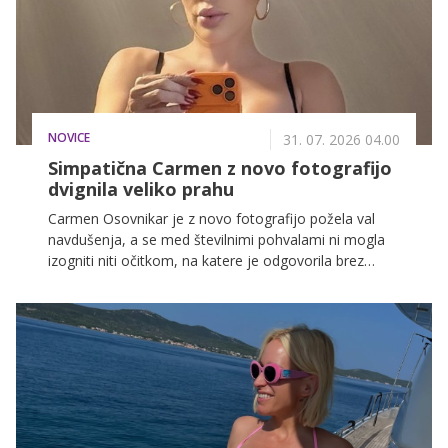
NOVICE
31. 07. 2026 04.00
Simpatična Carmen z novo fotografijo
dvignila veliko prahu
Carmen Osovnikar je z novo fotografijo požela val
navdušenja, a se med številnimi pohvalami ni mogla
izogniti niti očitkom, na katere je odgovorila brez
dlake na jeziku.