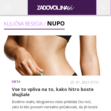
NUPO
KLJUČNA BESEDA /
DIETA
25. 01. 2021 07.51
Vse to vpliva na to, kako hitro boste
shujšale
Bodimo realni, kilogramov niste pridelale čez noč,
zato bi bilo povsem nerealno pričakovati, da jih boste