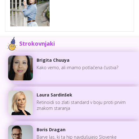
Strokovnjaki
Brigita Chuuya
Kako vemo, ali imamo potlačena čustva?
Laura Sardinšek
Retinoidi so zlati standard v boju proti prvim
znakom staranja
Boris Dragan
Barve las, ki ta hip navdušujejo Slovenke