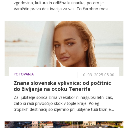
zgodovina, kultura in odlična kulinarika, potem je
Varaždin prava destinacija za vas. To čarobno mesto
na severu Hrvaške, znano kot 'mesto baroka in
glasbe', vas bo očaralo s svojo arhitekturo,
sproščenim vzdušjem in bogato gastronomsko
ponudbo.
POTOVANJA
10. 03. 2025 05.00
Znana slovenska vplivnica: od počitnic
do življenja na otoku Tenerife
Za ljubitelje sonca zima vsekakor ni najljubši letni čas,
zato si radi privoščijo skok v tople kraje. Poleg
tropskih destinacij so izjemno priljubljene tudi bližnje
tople destinacije, kot so Kanarski otoki. Gre za niz
vulkanskih otokov, med katerimi ima skoraj vsak
počitniški navdušenec svojega favorita, mi pa vam