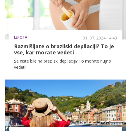
LEPOTA
31. 07. 2024 14.43
Razmišljate o brazilski depilaciji? To je
vse, kar morate vedeti
Še niste bile na brazilski depilaciji? To morate nujno
vedeti!