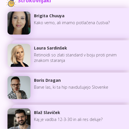
Strokovnjaki
Brigita Chuuya
Kako vemo, ali imamo potlačena čustva?
Laura Sardinšek
Retinoidi so zlati standard v boju proti prvim
znakom staranja
Boris Dragan
Barve las, ki ta hip navdušujejo Slovenke
Blaž Slaviček
Kaj je vadba 12-3-30 in ali res deluje?