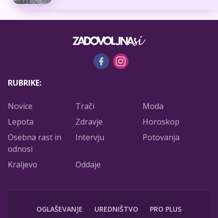
RUBRIKE:
Novice
Trači
Moda
Lepota
Zdravje
Horoskop
Osebna rast in
Intervju
Potovanja
odnosi
Kraljevo
Oddaje
OGLAŠEVANJE
UREDNIŠTVO
PRO PLUS