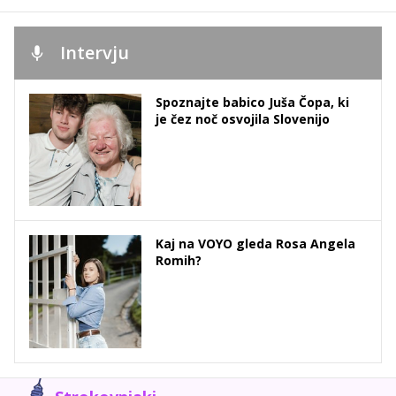
Intervju
Spoznajte babico Juša Čopa, ki
je čez noč osvojila Slovenijo
Kaj na VOYO gleda Rosa Angela
Romih?