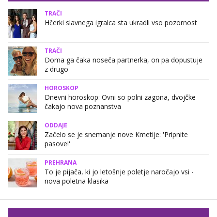
TRAČI
Hčerki slavnega igralca sta ukradli vso pozornost
TRAČI
Doma ga čaka noseča partnerka, on pa dopustuje
z drugo
HOROSKOP
Dnevni horoskop: Ovni so polni zagona, dvojčke
čakajo nova poznanstva
ODDAJE
Začelo se je snemanje nove Kmetije: 'Pripnite
pasove!'
PREHRANA
To je pijača, ki jo letošnje poletje naročajo vsi -
nova poletna klasika