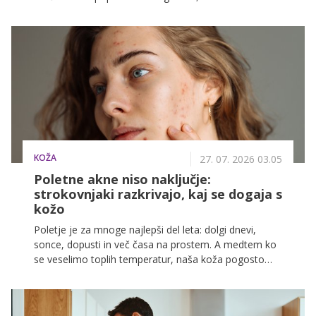
pravih barv, krojev in tkanin dosežemo, da so skoraj
nevidni. Spodaj je vodnik, ki ti pomaga izbrati obleke, v
katerih boš videti sveže – tudi ko je zunaj 35 stopinj ali
več.
KOŽA
27. 07. 2026 03.05
Poletne akne niso naključje:
strokovnjaki razkrivajo, kaj se dogaja s
kožo
Poletje je za mnoge najlepši del leta: dolgi dnevi,
sonce, dopusti in več časa na prostem. A medtem ko
se veselimo toplih temperatur, naša koža pogosto
doživlja precej manj prijetne spremembe. Nenadoma
se pojavijo drobni mozoljčki, zamašene pore, rdečica
in občutek, da je obraz bolj masten kot običajno. Še