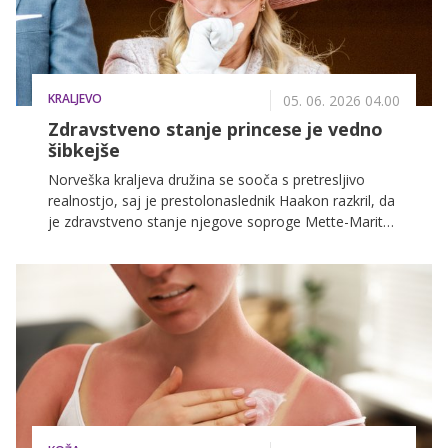
KRALJEVO
05. 06. 2026 04.00
Zdravstveno stanje princese je vedno
šibkejše
Norveška kraljeva družina se sooča s pretresljivo
realnostjo, saj je prestolonaslednik Haakon razkril, da
je zdravstveno stanje njegove soproge Mette-Marit
vedno bolj kritično.