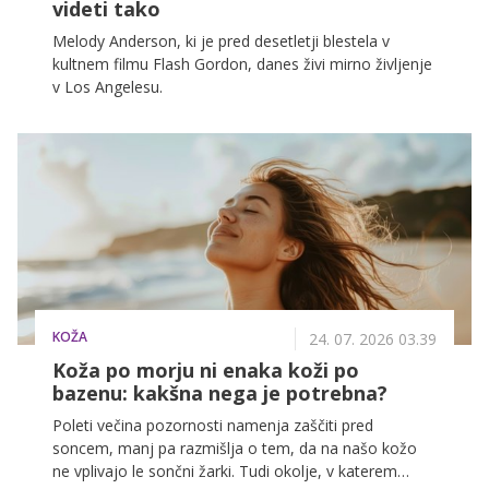
videti tako
Melody Anderson, ki je pred desetletji blestela v
kultnem filmu Flash Gordon, danes živi mirno življenje
v Los Angelesu.
KOŽA
24. 07. 2026 03.39
Koža po morju ni enaka koži po
bazenu: kakšna nega je potrebna?
Poleti večina pozornosti namenja zaščiti pred
soncem, manj pa razmišlja o tem, da na našo kožo
ne vplivajo le sončni žarki. Tudi okolje, v katerem