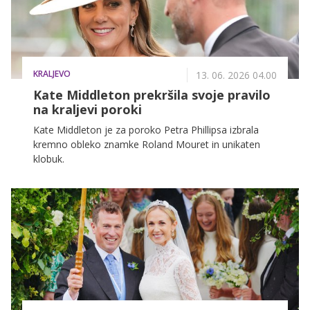
KRALJEVO
13. 06. 2026 04.00
Kate Middleton prekršila svoje pravilo
na kraljevi poroki
Kate Middleton je za poroko Petra Phillipsa izbrala
kremno obleko znamke Roland Mouret in unikaten
klobuk.