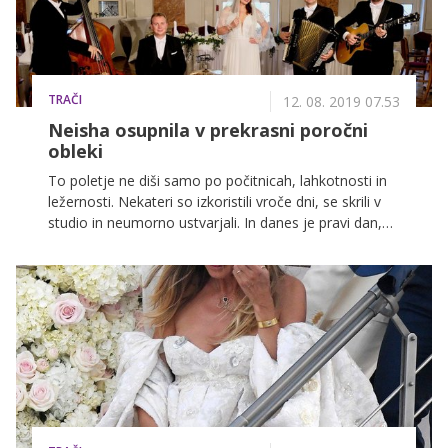
TRAČI
12. 08. 2019 07.53
Neisha osupnila v prekrasni poročni
obleki
To poletje ne diši samo po počitnicah, lahkotnosti in
ležernosti. Nekateri so izkoristili vroče dni, se skrili v
studio in neumorno ustvarjali. In danes je pravi dan,
da zadiši po nečem novem, svežem ... Priljubljena
pevka Neisha in Kranjci predstavljajo skladbo
Poročna, za katero so posneli tudi videospot, ki si ga
lahko premierno ogledate na Zadovoljna.si, z Neisho
pa smo poklepetali o tem, ali tudi sama že razmišlja o
poroki. Konec koncev je že nekaj časa srečno
zaljubljena ...