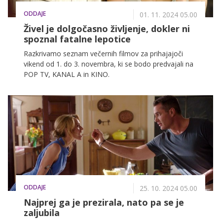
ODDAJE
01. 11. 2024 05.00
Živel je dolgočasno življenje, dokler ni
spoznal fatalne lepotice
Razkrivamo seznam večernih filmov za prihajajoči
vikend od 1. do 3. novembra, ki se bodo predvajali na
POP TV, KANAL A in KINO.
ODDAJE
25. 10. 2024 05.00
Najprej ga je prezirala, nato pa se je
zaljubila