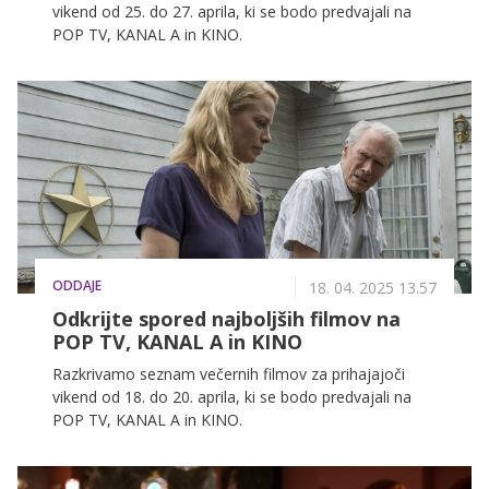
vikend od 25. do 27. aprila, ki se bodo predvajali na
POP TV, KANAL A in KINO.
ODDAJE
18. 04. 2025 13.57
Odkrijte spored najboljših filmov na
POP TV, KANAL A in KINO
Razkrivamo seznam večernih filmov za prihajajoči
vikend od 18. do 20. aprila, ki se bodo predvajali na
POP TV, KANAL A in KINO.