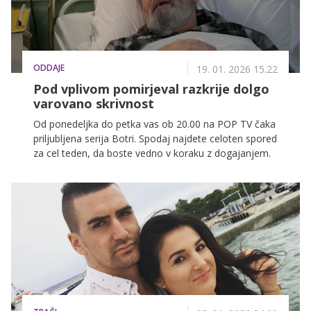
ODDAJE
19. 01. 2026 15.22
Pod vplivom pomirjeval razkrije dolgo
varovano skrivnost
Od ponedeljka do petka vas ob 20.00 na POP TV čaka
priljubljena serija Botri. Spodaj najdete celoten spored
za cel teden, da boste vedno v koraku z dogajanjem.