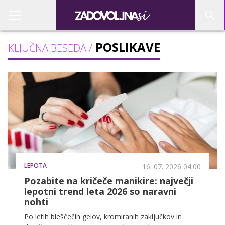
POSLIKAVE
KLJUČNA BESEDA /
LEPOTA
16. 07. 2026 04.00
Pozabite na kričeče manikire: največji
lepotni trend leta 2026 so naravni
nohti
Po letih bleščečih gelov, kromiranih zaključkov in