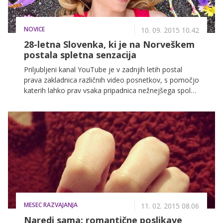
vse spremlja njene objave in kakšen nasvet bi dala
vsem tistim, ki razmišljajo o tem, da bi postali vlogerji!
NOVICE
10. 09. 2015 10.42
28-letna Slovenka, ki je na Norveškem
postala spletna senzacija
Priljubljeni kanal YouTube je v zadnjih letih postal
prava zakladnica različnih video posnetkov, s pomočjo
katerih lahko prav vsaka pripadnica nežnejšega spola
sama ustvari popoln večerni make up, oblikuje
pričesko na tisoč in en način, izdela svojo unikatno
torbico, oblačila in nakit, ter z malo spretnosti in vaje
ustvarja zabavne in prekrasne poslikave nohtov. Nad
snemanjem videov se je pred 3 leti navdušila tudi
mlada Slovenka in postala prava spletna senzacija.
MESEC RAZVAJANJA
11. 02. 2015 08.06
Naredi sama: romantične poslikave