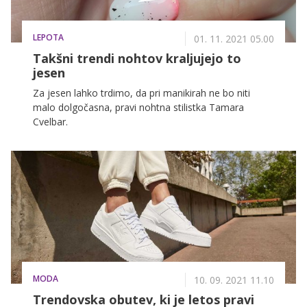
LEPOTA
01. 11. 2021 05.00
Takšni trendi nohtov kraljujejo to
jesen
Za jesen lahko trdimo, da pri manikirah ne bo niti
malo dolgočasna, pravi nohtna stilistka Tamara
Cvelbar.
MODA
10. 09. 2021 11.10
Trendovska obutev, ki je letos pravi