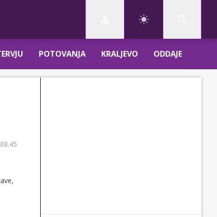
TERVJU
POTOVANJA
KRALJEVO
ODDAJE
 08.45
tave,