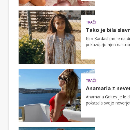
TRAČI
Tako je bila slavn
Kim Kardashian je na dru
prikazujejo njen nasto
TRAČI
Anamaria z neve
Anamaria Goltes je le d
pokazala svojo neverjet