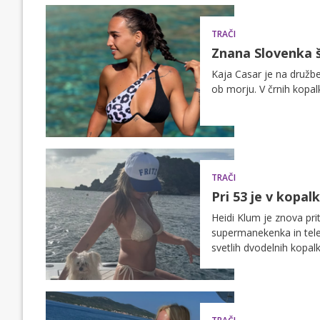
TRAČI
Znana Slovenka še
Kaja Casar je na družbe
ob morju. V črnih kopalk
TRAČI
Pri 53 je v kopal
Heidi Klum je znova pri
supermanekenka in televi
svetlih dvodelnih kopa