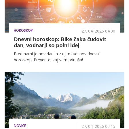
HOROSKOP
27. 04. 2026 04.00
Dnevni horoskop: Bike čaka čudovit
dan, vodnarji so polni idej
Pred nami je nov dan in z njim tudi nov dnevni
horoskop! Preverite, kaj vam prinaša!
NOVICE
27. 04. 2026 00.15