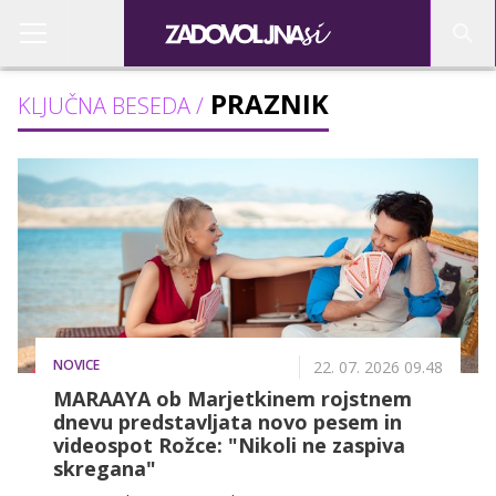
PRAZNIK
KLJUČNA BESEDA /
NOVICE
22. 07. 2026 09.48
MARAAYA ob Marjetkinem rojstnem
dnevu predstavljata novo pesem in
videospot Rožce: "Nikoli ne zaspiva
skregana"