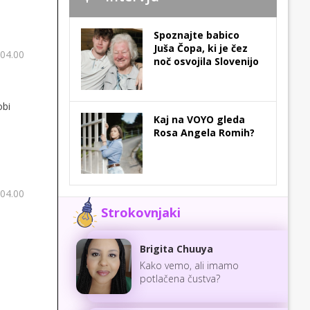
Spoznajte babico
Juša Čopa, ki je čez
 04.00
noč osvojila Slovenijo
obi
Kaj na VOYO gleda
Rosa Angela Romih?
 04.00
Strokovnjaki
Brigita Chuuya
Kako vemo, ali imamo
potlačena čustva?