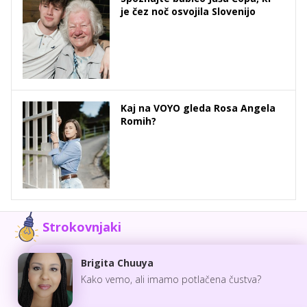
je čez noč osvojila Slovenijo
Kaj na VOYO gleda Rosa Angela
Romih?
Strokovnjaki
Brigita Chuuya
Kako vemo, ali imamo potlačena čustva?