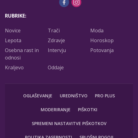
RUBRIKE:
Novice
Trači
Moda
Lepota
Zdravje
Horoskop
Osebna rast in
Intervju
Potovanja
odnosi
Kraljevo
Oddaje
OGLAŠEVANJE
UREDNIŠTVO
PRO PLUS
MODERIRANJE
PIŠKOTKI
SPREMENI NASTAVITVE PIŠKOTKOV
POLITIKA ZASEBNOSTI
SPLOŠNI POGOJI