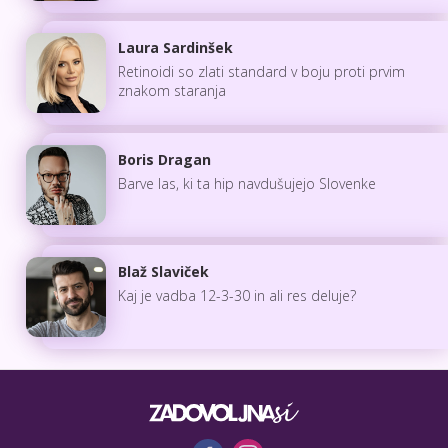
Laura Sardinšek
Retinoidi so zlati standard v boju proti prvim
znakom staranja
Boris Dragan
Barve las, ki ta hip navdušujejo Slovenke
Blaž Slaviček
Kaj je vadba 12-3-30 in ali res deluje?