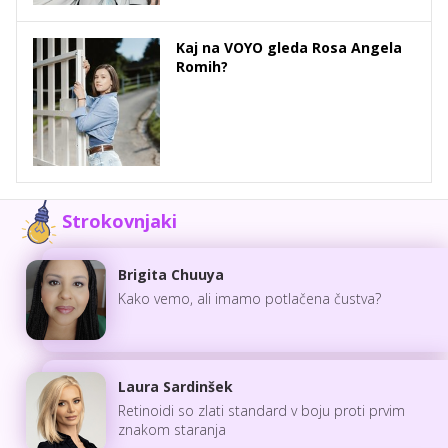
Kaj na VOYO gleda Rosa Angela
Romih?
Strokovnjaki
Brigita Chuuya
Kako vemo, ali imamo potlačena čustva?
Laura Sardinšek
Retinoidi so zlati standard v boju proti prvim
znakom staranja