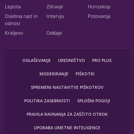
Lepota
Zdravje
Horoskop
Osebna rast in
Intervju
Potovanja
odnosi
Kraljevo
Oddaje
OGLAŠEVANJE
UREDNIŠTVO
PRO PLUS
MODERIRANJE
PIŠKOTKI
SPREMENI NASTAVITVE PIŠKOTKOV
POLITIKA ZASEBNOSTI
SPLOŠNI POGOJI
PRAVILA RAVNANJA ZA ZAŠČITO OTROK
UPORABA UMETNE INTELIGENCE