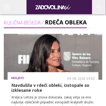
RDEČA OBLEKA
KLJUČNA BESEDA /
KRALJEVO
04. 08. 2026 04.00
Navdušila v rdeči obleki, izstopale so
izklesane roke
Kraljica Letizia je znova dokazala, zakaj velja za eno
najbolje oblečenih pripadnic evropskih kraljevih družin.