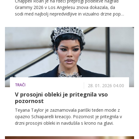
Chappell Roan je na rdeči preprogi podelitve nagrad
Grammy 2026 v Los Angelesu znova dokazala, da
sodi med najbolj nepredvidljive in vizualno drzne pop
zvezdnice svoje generacije. Pevka je že ob prihodu
pritegnila več pozornosti kot marsikateri nagrajenec,
saj je izbrala obleko, ki je izzvala ustaljena pravila
glamurja na rdeči preprogi.
TRAČI
28. 01. 2026 04.00
V prosojni obleki je pritegnila vso
pozornost
Teyana Taylor je zaznamovala pariški teden mode z
opazno Schiaparelli kreacijo. Pozornost je pritegnila v
drzni prosojni obleki in navdušila s krono na glavi.