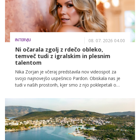
INTERVJU
08. 07. 2026 04.00
Ni očarala zgolj z rdečo obleko,
temveč tudi z igralskim in plesnim
talentom
Nika Zorjan je včeraj predstavila nov videospot za
svojo najnovejšo uspešnico Pardon. Obiskala nas je
tudi v naših prostorih, kjer smo z njo poklepetali o
nastajanju pesmi Pardon, videospotu, ki nadaljuje
zgodbo njene velike uspešnice Kliše, ustvarjalnem
procesu, plesnih izzivih, igralskih sanjah in načrtih za
prihodnost.