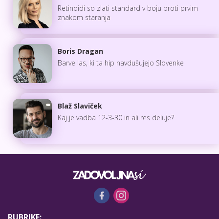
Retinoidi so zlati standard v boju proti prvim
znakom staranja
Boris Dragan
Barve las, ki ta hip navdušujejo Slovenke
Blaž Slaviček
Kaj je vadba 12-3-30 in ali res deluje?
RUBRIKE: