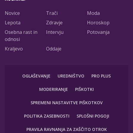
Novice
Trači
Moda
Lepota
Zdravje
Horoskop
Osebna rast in
Intervju
Potovanja
odnosi
Kraljevo
Oddaje
OGLAŠEVANJE
UREDNIŠTVO
PRO PLUS
MODERIRANJE
PIŠKOTKI
SPREMENI NASTAVITVE PIŠKOTKOV
POLITIKA ZASEBNOSTI
SPLOŠNI POGOJI
PRAVILA RAVNANJA ZA ZAŠČITO OTROK