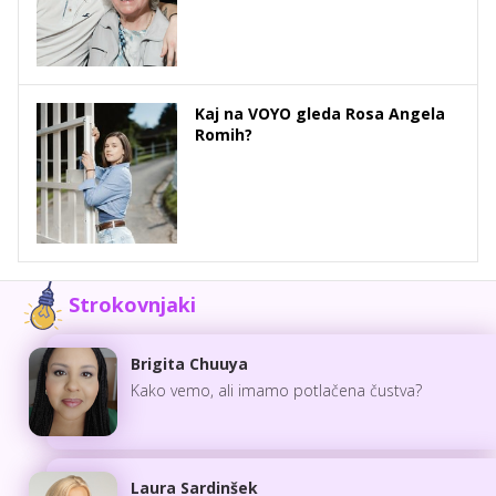
Kaj na VOYO gleda Rosa Angela
Romih?
Strokovnjaki
Brigita Chuuya
Kako vemo, ali imamo potlačena čustva?
Laura Sardinšek