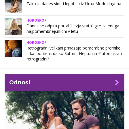
Tako je danes videti lepotica iz filma Modra laguna
HOROSKOP
Danes se odpira portal 'Levja vrata', gre za enega
najpomembnejših dni v letu
HOROSKOP
Retrogradni velikani prinašajo pomembne premike
– kaj pomeni, da so Saturn, Neptun in Pluton hkrati
retrogradni?
Odnosi