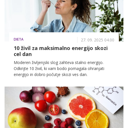
DIETA
27. 09. 2025 04.00
10 živil za maksimalno energijo skozi
cel dan
Moderen življenjski slog zahteva stalno energijo.
Odkrijte 10 živil, ki vam bodo pomagala ohranjati
energijo in dobro počutje skozi ves dan.