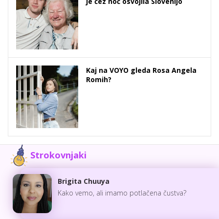
je čez noč osvojila Slovenijo
Kaj na VOYO gleda Rosa Angela
Romih?
Strokovnjaki
Brigita Chuuya
Kako vemo, ali imamo potlačena čustva?