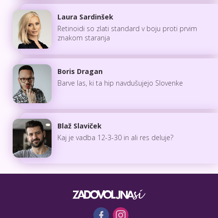
Laura Sardinšek
Retinoidi so zlati standard v boju proti prvim
znakom staranja
Boris Dragan
Barve las, ki ta hip navdušujejo Slovenke
Blaž Slaviček
Kaj je vadba 12-3-30 in ali res deluje?