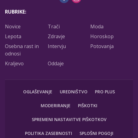
RUBRIKE:
Novice
Trači
Moda
Lepota
Zdravje
Horoskop
Osebna rast in
Intervju
Potovanja
odnosi
Kraljevo
Oddaje
OGLAŠEVANJE
UREDNIŠTVO
PRO PLUS
MODERIRANJE
PIŠKOTKI
SPREMENI NASTAVITVE PIŠKOTKOV
POLITIKA ZASEBNOSTI
SPLOŠNI POGOJI