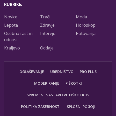
RUBRIKE:
Novice
Trači
Moda
Lepota
Zdravje
Horoskop
Osebna rast in
Intervju
Potovanja
odnosi
Kraljevo
Oddaje
OGLAŠEVANJE
UREDNIŠTVO
PRO PLUS
MODERIRANJE
PIŠKOTKI
SPREMENI NASTAVITVE PIŠKOTKOV
POLITIKA ZASEBNOSTI
SPLOŠNI POGOJI