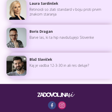
Laura Sardinšek
Retinoidi so zlati standard v boju proti prvim
znakom staranja
Boris Dragan
Barve las, ki ta hip navdušujejo Slovenke
Blaž Slaviček
Kaj je vadba 12-3-30 in ali res deluje?