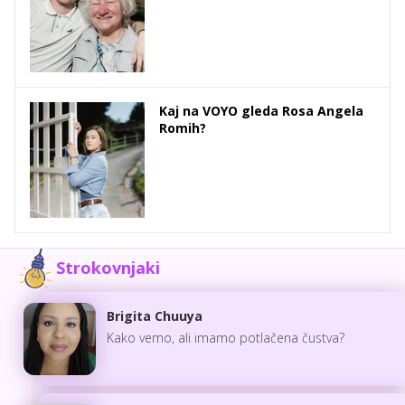
Kaj na VOYO gleda Rosa Angela
Romih?
Strokovnjaki
Brigita Chuuya
Kako vemo, ali imamo potlačena čustva?