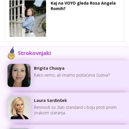
Kaj na VOYO gleda Rosa Angela
Romih?
Strokovnjaki
Brigita Chuuya
Kako vemo, ali imamo potlačena čustva?
Laura Sardinšek
Retinoidi so zlati standard v boju proti prvim
znakom staranja