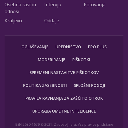
Osebna rast in
Intervju
Potovanja
odnosi
Kraljevo
Oddaje
OGLAŠEVANJE
UREDNIŠTVO
PRO PLUS
MODERIRANJE
PIŠKOTKI
SPREMENI NASTAVITVE PIŠKOTKOV
POLITIKA ZASEBNOSTI
SPLOŠNI POGOJI
PRAVILA RAVNANJA ZA ZAŠČITO OTROK
UPORABA UMETNE INTELIGENCE
ISSN 2630-1679 © 2021, Zadovoljna.si, Vse pravice pridržane