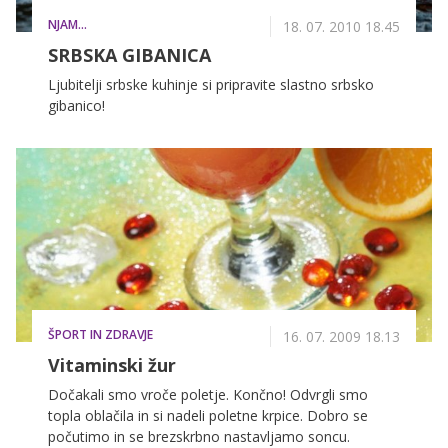
NJAM...
18. 07. 2010 18.45
SRBSKA GIBANICA
Ljubitelji srbske kuhinje si pripravite slastno srbsko
gibanico!
ŠPORT IN ZDRAVJE
16. 07. 2009 18.13
Vitaminski žur
Dočakali smo vroče poletje. Končno! Odvrgli smo
topla oblačila in si nadeli poletne krpice. Dobro se
počutimo in se brezskrbno nastavljamo soncu.