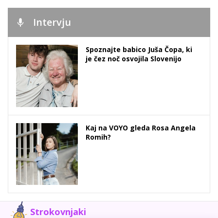
Intervju
Spoznajte babico Juša Čopa, ki
je čez noč osvojila Slovenijo
Kaj na VOYO gleda Rosa Angela
Romih?
Strokovnjaki