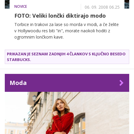
NOVICE
06. 09. 2008 06.25
FOTO: Veliki lončki diktirajo modo
Torbice in trakovi za lase so morda v modi, a če želite
v Hollywoodu res biti "in", morate naokoli hoditi z
ogromnim lončkom kave.
PRIKAZAN JE SEZNAM ZADNJIH 4 ČLANKOV S KLJUČNO BESEDO
STARBUCKS
.
Moda