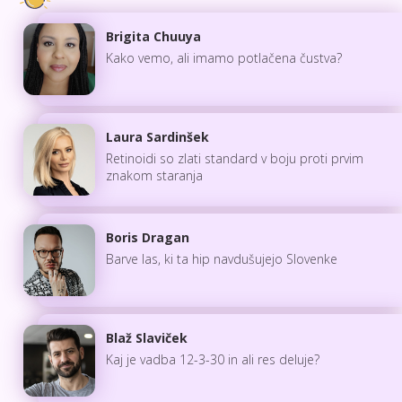
Brigita Chuuya
Kako vemo, ali imamo potlačena čustva?
Laura Sardinšek
Retinoidi so zlati standard v boju proti prvim
znakom staranja
Boris Dragan
Barve las, ki ta hip navdušujejo Slovenke
Blaž Slaviček
Kaj je vadba 12-3-30 in ali res deluje?