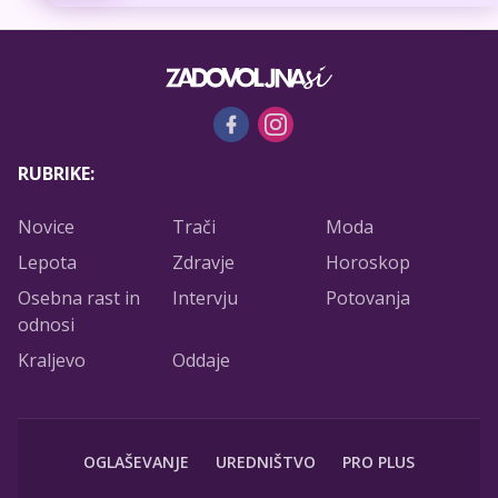
RUBRIKE:
Novice
Trači
Moda
Lepota
Zdravje
Horoskop
Osebna rast in
Intervju
Potovanja
odnosi
Kraljevo
Oddaje
OGLAŠEVANJE
UREDNIŠTVO
PRO PLUS