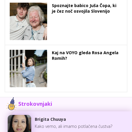
Spoznajte babico Juša Čopa, ki
je čez noč osvojila Slovenijo
Kaj na VOYO gleda Rosa Angela
Romih?
Strokovnjaki
Brigita Chuuya
Kako vemo, ali imamo potlačena čustva?