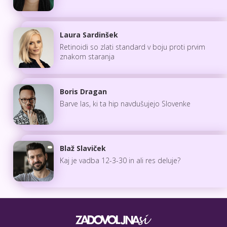
Laura Sardinšek
Retinoidi so zlati standard v boju proti prvim
znakom staranja
Boris Dragan
Barve las, ki ta hip navdušujejo Slovenke
Blaž Slaviček
Kaj je vadba 12-3-30 in ali res deluje?