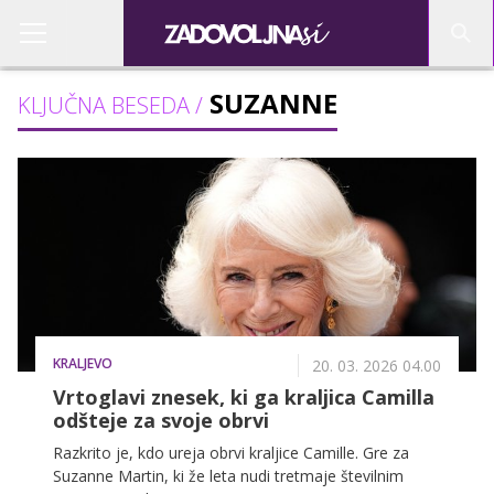
SUZANNE
KLJUČNA BESEDA /
KRALJEVO
20. 03. 2026 04.00
Vrtoglavi znesek, ki ga kraljica Camilla
odšteje za svoje obrvi
Razkrito je, kdo ureja obrvi kraljice Camille. Gre za
Suzanne Martin, ki že leta nudi tretmaje številnim