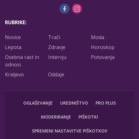
RUBRIKE:
Novice
Trači
Moda
Lepota
Zdravje
Horoskop
Osebna rast in
Intervju
Potovanja
odnosi
Kraljevo
Oddaje
OGLAŠEVANJE
UREDNIŠTVO
PRO PLUS
MODERIRANJE
PIŠKOTKI
SPREMENI NASTAVITVE PIŠKOTKOV