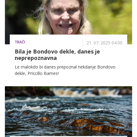
TRAČI
21. 07. 2025 04.00
Bila je Bondovo dekle, danes je
neprepoznavna
Le malokdo bi danes prepoznal nekdanje Bondovo
dekle, Priscillo Barnes!