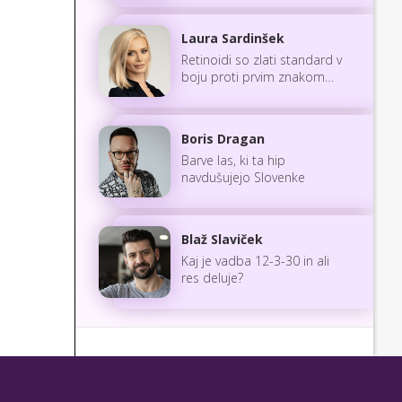
Laura Sardinšek
Retinoidi so zlati standard v
boju proti prvim znakom
staranja
Boris Dragan
Barve las, ki ta hip
navdušujejo Slovenke
Blaž Slaviček
Kaj je vadba 12-3-30 in ali
res deluje?