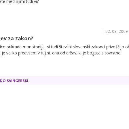
Ste med njimi tudi vi?
02. 09. 2009
tev za zakon?
o prikrade monotonija, si tudi številni slovenski zakonci privoščijo o
je veliko predvsem v tujini, ena od držav, ki je bogata s tovrstno
SEDO
SVINGERSKI
.