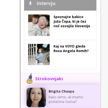
Intervju
Spoznajte babico
Juša Čopa, ki je čez
noč osvojila Slovenijo
Kaj na VOYO gleda
Rosa Angela Romih?
Strokovnjaki
Brigita Chuuya
Kako vemo, ali imamo
potlačena čustva?