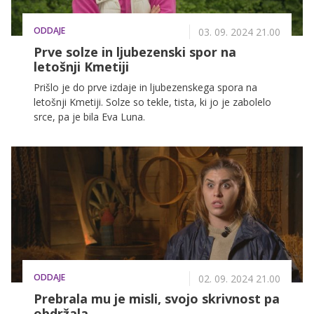
ODDAJE
03. 09. 2024 21.00
Prve solze in ljubezenski spor na
letošnji Kmetiji
Prišlo je do prve izdaje in ljubezenskega spora na
letošnji Kmetiji. Solze so tekle, tista, ki jo je zabolelo
srce, pa je bila Eva Luna.
ODDAJE
02. 09. 2024 21.00
Prebrala mu je misli, svojo skrivnost pa
obdržala