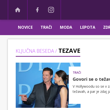
NOVICE
TRAČI
MODA
LEPOTA
ZDR
TEZAVE
KLJUČNA BESEDA /
TRAČI
Govori se o težav
V Hollywoodu so se v za
težavah, a par je zdaj 