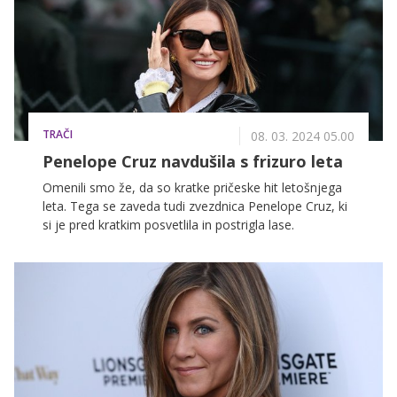
TRAČI
08. 03. 2024 05.00
Penelope Cruz navdušila s frizuro leta
Omenili smo že, da so kratke pričeske hit letošnjega
leta. Tega se zaveda tudi zvezdnica Penelope Cruz, ki
si je pred kratkim posvetlila in postrigla lase.