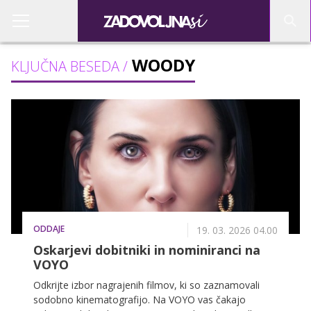
WOODY
KLJUČNA BESEDA /
ODDAJE
19. 03. 2026 04.00
Oskarjevi dobitniki in nominiranci na
VOYO
Odkrijte izbor nagrajenih filmov, ki so zaznamovali
sodobno kinematografijo. Na VOYO vas čakajo