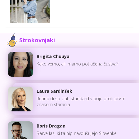
Strokovnjaki
Brigita Chuuya
Kako vemo, ali imamo potlačena čustva?
Laura Sardinšek
Retinoidi so zlati standard v boju proti prvim
znakom staranja
Boris Dragan
Barve las, ki ta hip navdušujejo Slovenke