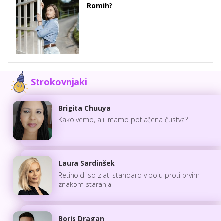
Romih?
Strokovnjaki
Brigita Chuuya
Kako vemo, ali imamo potlačena čustva?
Laura Sardinšek
Retinoidi so zlati standard v boju proti prvim
znakom staranja
Boris Dragan