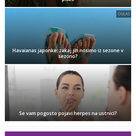
OGLAS
Havaianas japonke: zakaj jih nosimo iz sezone v
sezono?
Se vam pogosto pojavi herpes na ustnici?