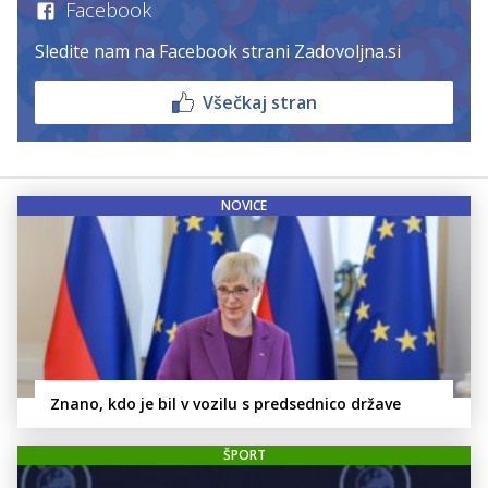
Facebook
Sledite nam na Facebook strani Zadovoljna.si
Všečkaj stran
NOVICE
Znano, kdo je bil v vozilu s predsednico države
ŠPORT