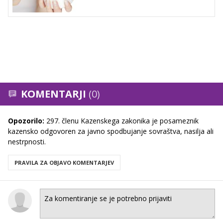
KOMENTARJI
(0)
Opozorilo:
297. členu Kazenskega zakonika je posameznik
kazensko odgovoren za javno spodbujanje sovraštva, nasilja ali
nestrpnosti.
PRAVILA ZA OBJAVO KOMENTARJEV