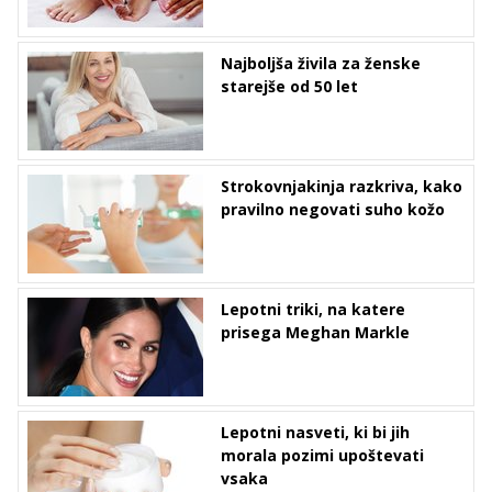
Najboljša živila za ženske
starejše od 50 let
Strokovnjakinja razkriva, kako
pravilno negovati suho kožo
Lepotni triki, na katere
prisega Meghan Markle
Lepotni nasveti, ki bi jih
morala pozimi upoštevati
vsaka