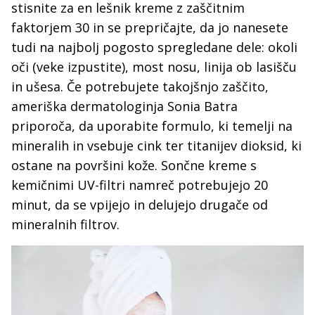
stisnite za en lešnik kreme z zaščitnim
faktorjem 30 in se prepričajte, da jo nanesete
tudi na najbolj pogosto spregledane dele: okoli
oči (veke izpustite), most nosu, linija ob lasišču
in ušesa. Če potrebujete takojšnjo zaščito,
ameriška dermatologinja Sonia Batra
priporoča, da uporabite formulo, ki temelji na
mineralih in vsebuje cink ter titanijev dioksid, ki
ostane na površini kože. Sončne kreme s
kemičnimi UV-filtri namreč potrebujejo 20
minut, da se vpijejo in delujejo drugače od
mineralnih filtrov.