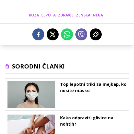
KOZA
LEPOTA
ZDRAVJE
ZENSKA
NEGA
SORODNI ČLANKI
Top lepotni triki za mejkap, ko
nosite masko
Kako odpraviti glivice na
nohtih?