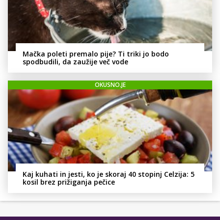
Mačka poleti premalo pije? Ti triki jo bodo
spodbudili, da zaužije več vode
OKUSNO.JE
Kaj kuhati in jesti, ko je skoraj 40 stopinj Celzija: 5
kosil brez prižiganja pečice