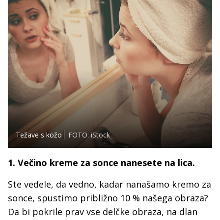
Težave s kožo
FOTO: iStock
1. Večino kreme za sonce nanesete na lica.
Ste vedele, da vedno, kadar nanašamo kremo za
sonce, spustimo približno 10 % našega obraza?
Da bi pokrile prav vse delčke obraza, na dlan