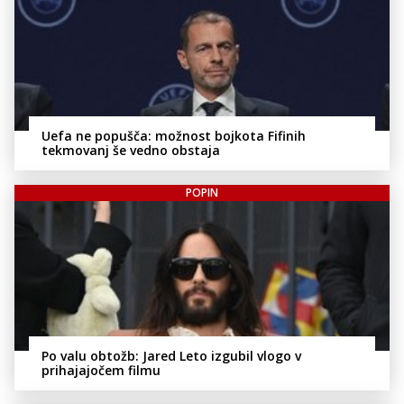
Uefa ne popušča: možnost bojkota Fifinih
tekmovanj še vedno obstaja
POPIN
Po valu obtožb: Jared Leto izgubil vlogo v
prihajajočem filmu