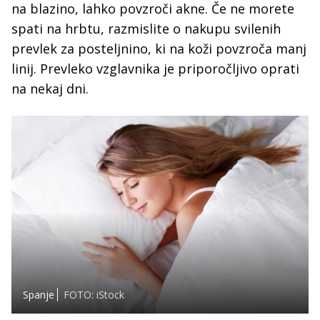
na blazino, lahko povzroči akne. Če ne morete
spati na hrbtu, razmislite o nakupu svilenih
prevlek za posteljnino, ki na koži povzroča manj
linij. Prevleko vzglavnika je priporočljivo oprati
na nekaj dni.
Spanje
FOTO: iStock