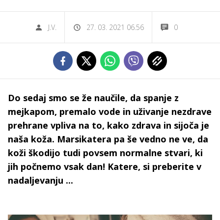
J.V.
27. 03. 2021 06.56
0
Do sedaj smo se že naučile, da spanje z
mejkapom, premalo vode in uživanje nezdrave
prehrane vpliva na to, kako zdrava in sijoča je
naša koža. Marsikatera pa še vedno ne ve, da
koži škodijo tudi povsem normalne stvari, ki
jih počnemo vsak dan! Katere, si preberite v
nadaljevanju ...