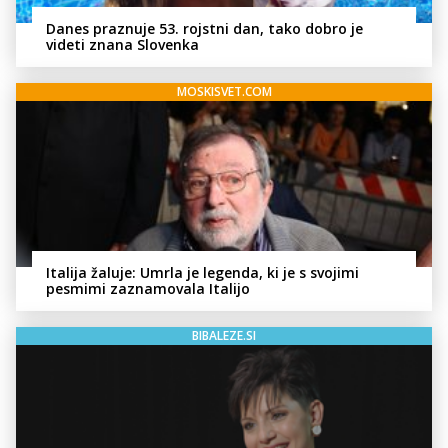
Danes praznuje 53. rojstni dan, tako dobro je
videti znana Slovenka
MOSKISVET.COM
Italija žaluje: Umrla je legenda, ki je s svojimi
pesmimi zaznamovala Italijo
BIBALEZE.SI