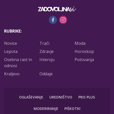
RUBRIKE:
Novice
Trači
Moda
Lepota
Zdravje
Horoskop
Osebna rast in
Intervju
Potovanja
odnosi
Kraljevo
Oddaje
OGLAŠEVANJE
UREDNIŠTVO
PRO PLUS
MODERIRANJE
PIŠKOTKI