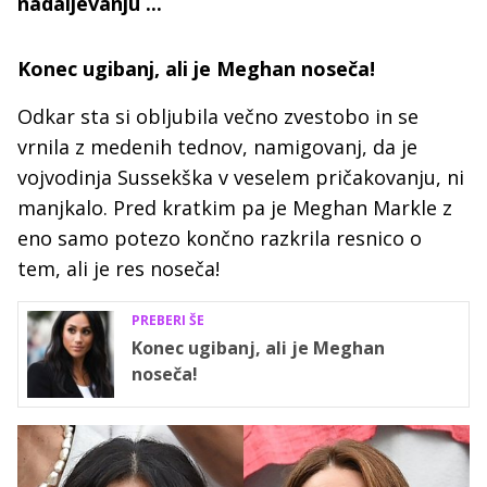
nadaljevanju ...
Konec ugibanj, ali je Meghan noseča!
Odkar sta si obljubila večno zvestobo in se
vrnila z medenih tednov, namigovanj, da je
vojvodinja Sussekška v veselem pričakovanju, ni
manjkalo. Pred kratkim pa je Meghan Markle z
eno samo potezo končno razkrila resnico o
tem, ali je res noseča!
PREBERI ŠE
Konec ugibanj, ali je Meghan
noseča!