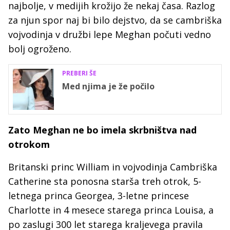
najbolje, v medijih krožijo že nekaj časa. Razlog
za njun spor naj bi bilo dejstvo, da se cambriška
vojvodinja v družbi lepe Meghan počuti vedno
bolj ogroženo.
PREBERI ŠE
Med njima je že počilo
Zato Meghan ne bo imela skrbništva nad
otrokom
Britanski princ William in vojvodinja Cambriška
Catherine sta ponosna starša treh otrok, 5-
letnega princa Georgea, 3-letne princese
Charlotte in 4 mesece starega princa Louisa, a
po zaslugi 300 let starega kraljevega pravila