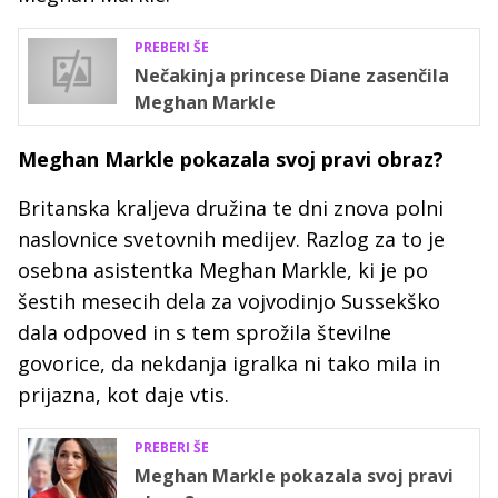
PREBERI ŠE
Nečakinja princese Diane zasenčila
Meghan Markle
Meghan Markle pokazala svoj pravi obraz?
Britanska kraljeva družina te dni znova polni
naslovnice svetovnih medijev. Razlog za to je
osebna asistentka Meghan Markle, ki je po
šestih mesecih dela za vojvodinjo Sussekško
dala odpoved in s tem sprožila številne
govorice, da nekdanja igralka ni tako mila in
prijazna, kot daje vtis.
PREBERI ŠE
Meghan Markle pokazala svoj pravi