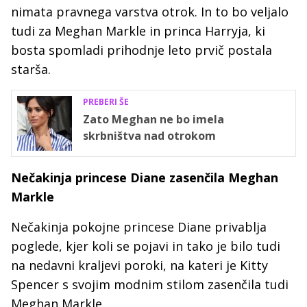
nimata pravnega varstva otrok. In to bo veljalo
tudi za Meghan Markle in princa Harryja, ki
bosta spomladi prihodnje leto prvič postala
starša.
PREBERI ŠE
Zato Meghan ne bo imela
skrbništva nad otrokom
Nečakinja princese Diane zasenčila Meghan
Markle
Nečakinja pokojne princese Diane privablja
poglede, kjer koli se pojavi in tako je bilo tudi
na nedavni kraljevi poroki, na kateri je Kitty
Spencer s svojim modnim stilom zasenčila tudi
Meghan Markle.