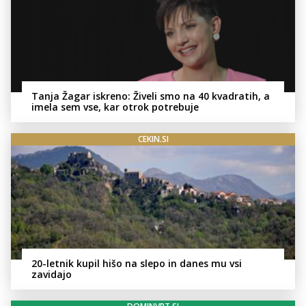
Tanja Žagar iskreno: Živeli smo na 40 kvadratih, a
imela sem vse, kar otrok potrebuje
CEKIN.SI
20-letnik kupil hišo na slepo in danes mu vsi
zavidajo