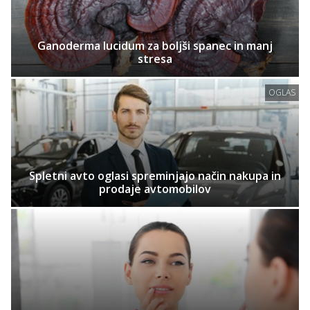
Ganoderma lucidum za boljši spanec in manj
stresa
OGLAS
Spletni avto oglasi spreminjajo način nakupa in
prodaje avtomobilov