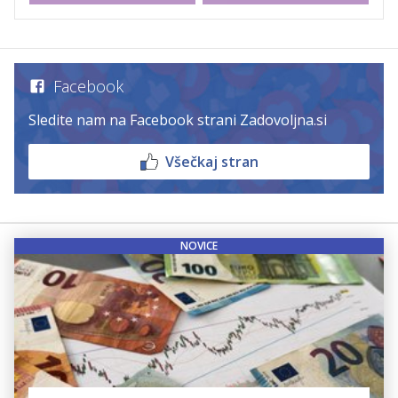
Facebook
Sledite nam na Facebook strani Zadovoljna.si
Všečkaj stran
NOVICE