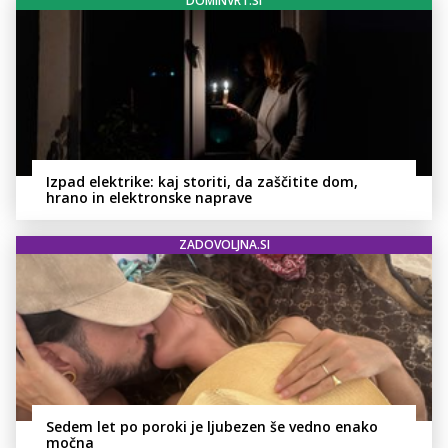
DOMINVRT.SI
Izpad elektrike: kaj storiti, da zaščitite dom,
hrano in elektronske naprave
ZADOVOLJNA.SI
Sedem let po poroki je ljubezen še vedno enako
močna