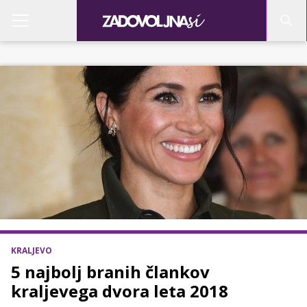
KRALJEVO
5 najbolj branih člankov
kraljevega dvora leta 2018