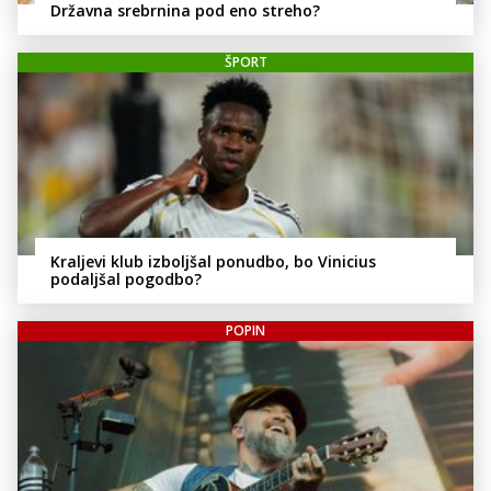
Državna srebrnina pod eno streho?
ŠPORT
Kraljevi klub izboljšal ponudbo, bo Vinicius
podaljšal pogodbo?
POPIN