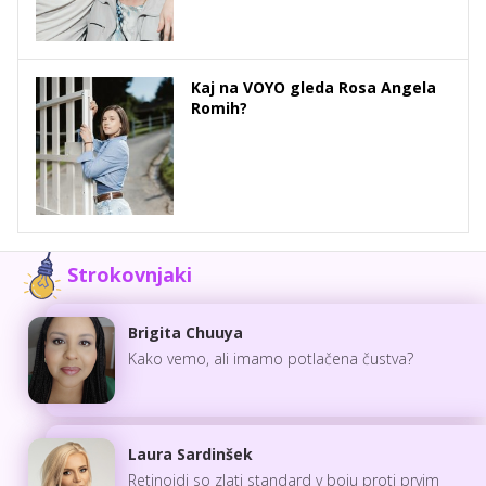
Kaj na VOYO gleda Rosa Angela
Romih?
Strokovnjaki
Brigita Chuuya
Kako vemo, ali imamo potlačena čustva?
Laura Sardinšek
Retinoidi so zlati standard v boju proti prvim