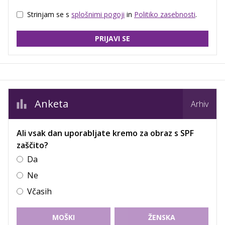
Strinjam se s
splošnimi pogoji
in
Politiko zasebnosti
.
PRIJAVI SE
Anketa
Arhiv
Ali vsak dan uporabljate kremo za obraz s SPF
zaščito?
Da
Ne
Včasih
MOŠKI
ŽENSKA