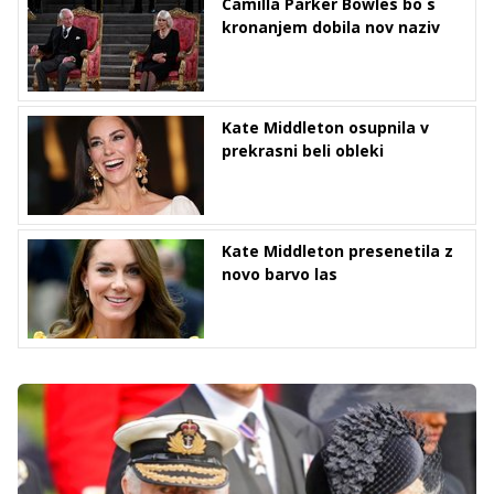
Camilla Parker Bowles bo s
kronanjem dobila nov naziv
Kate Middleton osupnila v
prekrasni beli obleki
Kate Middleton presenetila z
novo barvo las