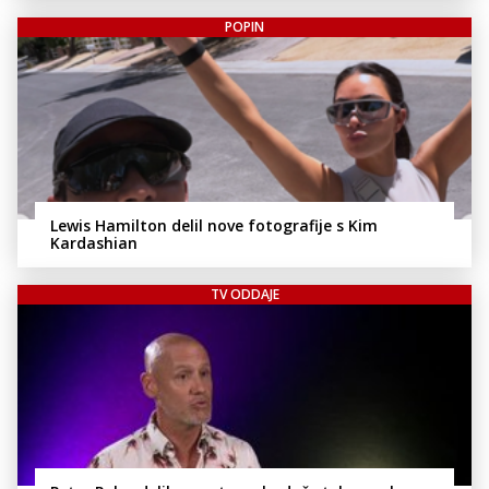
POPIN
Lewis Hamilton delil nove fotografije s Kim
Kardashian
TV ODDAJE