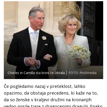
Charles in Camilla sta kroni že izbrala.
FOTO: Profimedia
Če pogledamo nazaj v preteklost, lahko
opazimo, da obstaja precedens, ki kaže na to,
da so ženske v kraljevi družini na kronanjih
vedno nosile tiare z dragocenimi dragulji. Enako