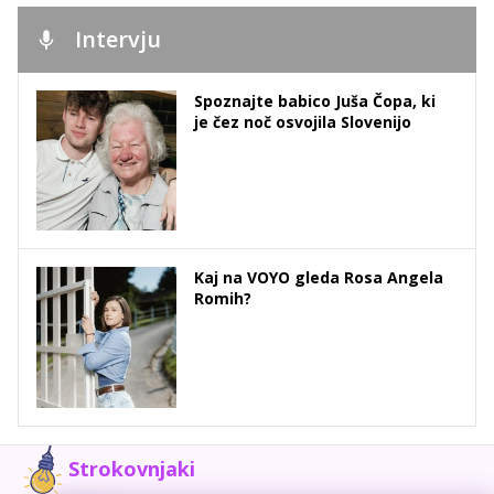
Intervju
Spoznajte babico Juša Čopa, ki
je čez noč osvojila Slovenijo
Kaj na VOYO gleda Rosa Angela
Romih?
Strokovnjaki