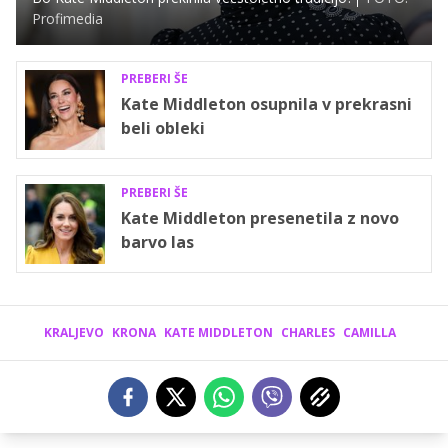
Profimedia
PREBERI ŠE
Kate Middleton osupnila v prekrasni
beli obleki
PREBERI ŠE
Kate Middleton presenetila z novo
barvo las
KRALJEVO
KRONA
KATE MIDDLETON
CHARLES
CAMILLA