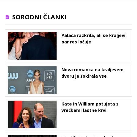
SORODNI ČLANKI
Palača razkrila, ali se kraljevi
par res ločuje
Nova romanca na kraljevem
dvoru je šokirala vse
Kate in William potujeta z
vrečkami lastne krvi