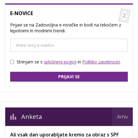
E-NOVICE
Prijavi se na Zadovoljna e-novičke in bodi na tekočem z
lepotnimi in modnimi trendi.
Strinjam se s
splošnimi pogoji
in
Politiko zasebnosti
.
PRIJAVI SE
Anketa
Arhiv
Ali vsak dan uporabljate kremo za obraz s SPF