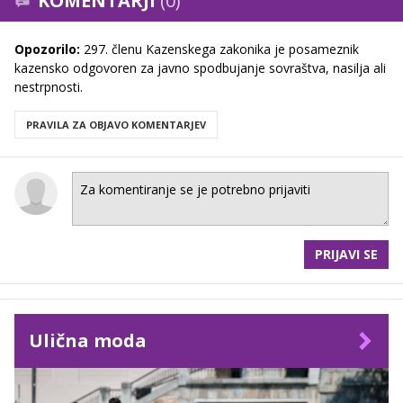
KOMENTARJI
(0)
Opozorilo:
297. členu Kazenskega zakonika je posameznik
kazensko odgovoren za javno spodbujanje sovraštva, nasilja ali
nestrpnosti.
PRAVILA ZA OBJAVO KOMENTARJEV
PRIJAVI SE
Ulična moda