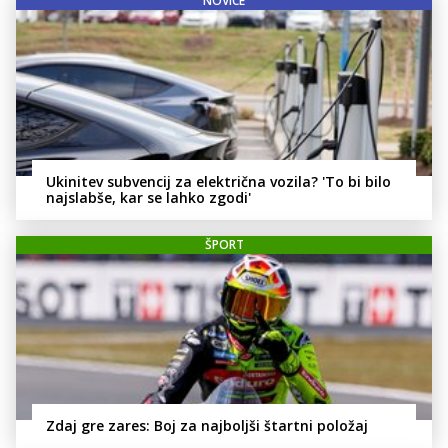
NOVICE
Ukinitev subvencij za električna vozila? 'To bi bilo
najslabše, kar se lahko zgodi'
ŠPORT
Zdaj gre zares: Boj za najboljši štartni položaj