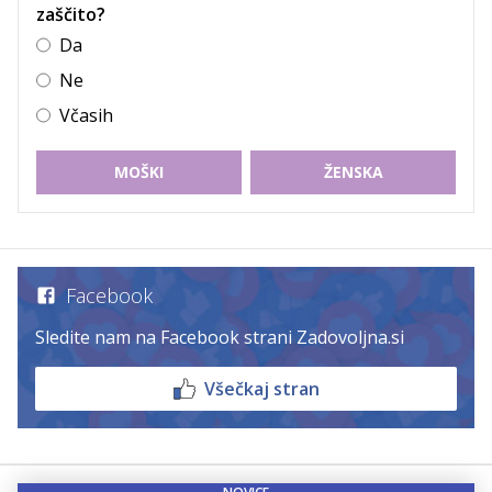
zaščito?
Da
Ne
Včasih
MOŠKI
ŽENSKA
Facebook
Sledite nam na Facebook strani Zadovoljna.si
Všečkaj stran