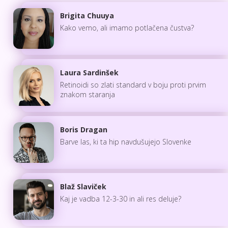
Brigita Chuuya
Kako vemo, ali imamo potlačena čustva?
Laura Sardinšek
Retinoidi so zlati standard v boju proti prvim
znakom staranja
Boris Dragan
Barve las, ki ta hip navdušujejo Slovenke
Blaž Slaviček
Kaj je vadba 12-3-30 in ali res deluje?