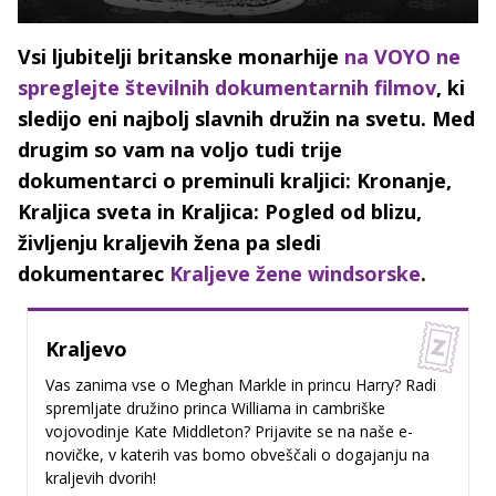
Vsi ljubitelji britanske monarhije
na VOYO ne
spreglejte številnih dokumentarnih filmov
, ki
sledijo eni najbolj slavnih družin na svetu. Med
drugim so vam na voljo tudi trije
dokumentarci o preminuli kraljici: Kronanje,
Kraljica sveta in Kraljica: Pogled od blizu,
življenju kraljevih žena pa sledi
dokumentarec
Kraljeve žene windsorske
.
Kraljevo
Vas zanima vse o Meghan Markle in princu Harry? Radi
spremljate družino princa Williama in cambriške
vojovodinje Kate Middleton? Prijavite se na naše e-
novičke, v katerih vas bomo obveščali o dogajanju na
kraljevih dvorih!