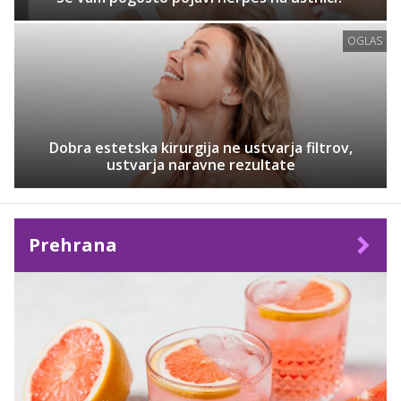
OGLAS
Dobra estetska kirurgija ne ustvarja filtrov,
ustvarja naravne rezultate
Prehrana