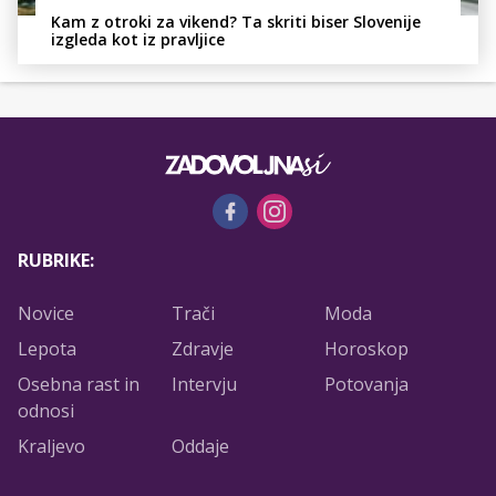
Kam z otroki za vikend? Ta skriti biser Slovenije
izgleda kot iz pravljice
RUBRIKE:
Novice
Trači
Moda
Lepota
Zdravje
Horoskop
Osebna rast in
Intervju
Potovanja
odnosi
Kraljevo
Oddaje