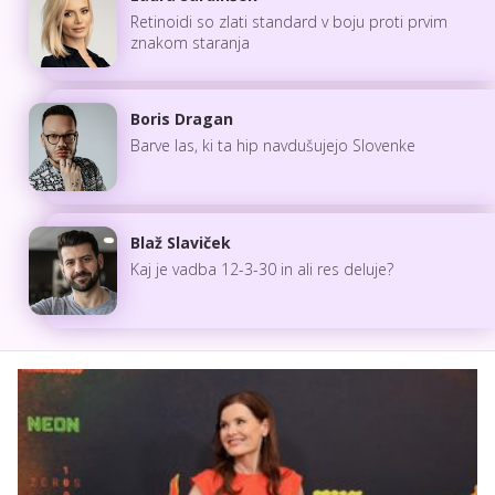
Retinoidi so zlati standard v boju proti prvim
znakom staranja
Boris Dragan
Barve las, ki ta hip navdušujejo Slovenke
Blaž Slaviček
Kaj je vadba 12-3-30 in ali res deluje?