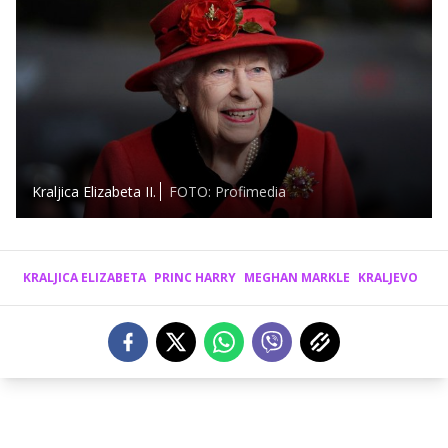
Kraljica Elizabeta II.
FOTO: Profimedia
KRALJICA ELIZABETA
PRINC HARRY
MEGHAN MARKLE
KRALJEVO