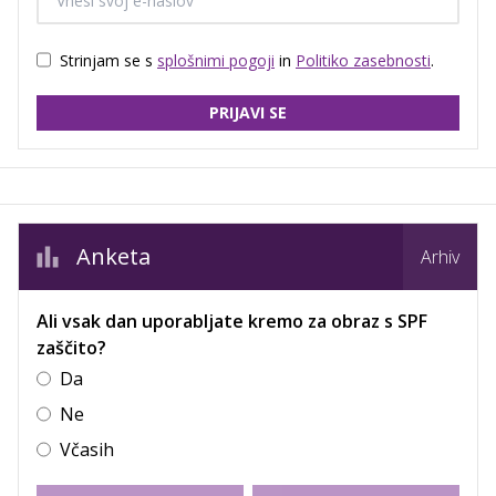
Strinjam se s
splošnimi pogoji
in
Politiko zasebnosti
.
PRIJAVI SE
Anketa
Arhiv
Ali vsak dan uporabljate kremo za obraz s SPF
zaščito?
Da
Ne
Včasih