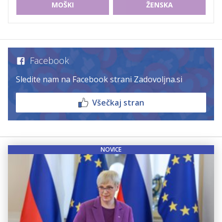
MOŠKI
ŽENSKA
Facebook
Sledite nam na Facebook strani Zadovoljna.si
Všečkaj stran
NOVICE