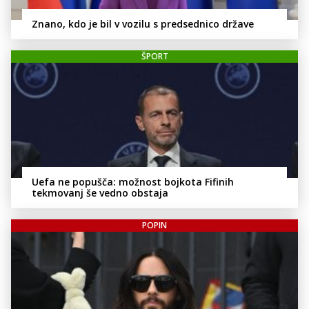
Znano, kdo je bil v vozilu s predsednico države
ŠPORT
Uefa ne popušča: možnost bojkota Fifinih
tekmovanj še vedno obstaja
POPIN