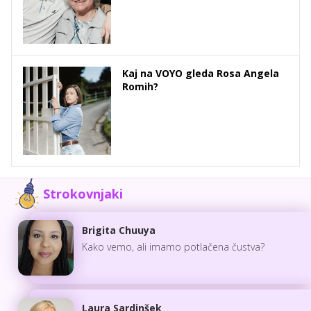
Kaj na VOYO gleda Rosa Angela
Romih?
Strokovnjaki
Brigita Chuuya
Kako vemo, ali imamo potlačena čustva?
Laura Sardinšek