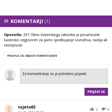
KOMENTARJI
(1)
Opozorilo:
297. členu Kazenskega zakonika je posameznik
kazensko odgovoren za javno spodbujanje sovraštva, nasilja ali
nestrpnosti.
PRAVILA ZA OBJAVO KOMENTARJEV
PRIJAVI SE
tojeto65
2
0