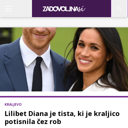
KRALJEVO
Lilibet Diana je tista, ki je kraljico
potisnila čez rob