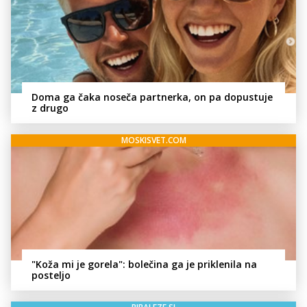
Doma ga čaka noseča partnerka, on pa dopustuje
z drugo
MOSKISVET.COM
"Koža mi je gorela": bolečina ga je priklenila na
posteljo