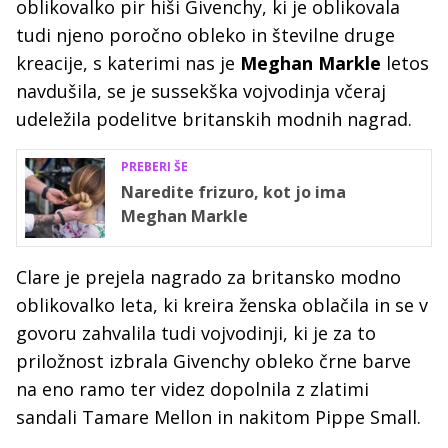
oblikovalko pir hiši Givenchy, ki je oblikovala
tudi njeno poročno obleko in številne druge
kreacije, s katerimi nas je
Meghan Markle
letos
navdušila, se je sussekška vojvodinja včeraj
udeležila podelitve britanskih modnih nagrad.
PREBERI ŠE
Naredite frizuro, kot jo ima
Meghan Markle
Clare je prejela nagrado za britansko modno
oblikovalko leta, ki kreira ženska oblačila in se v
govoru zahvalila tudi vojvodinji, ki je za to
priložnost izbrala Givenchy obleko črne barve
na eno ramo ter videz dopolnila z zlatimi
sandali Tamare Mellon in nakitom Pippe Small.