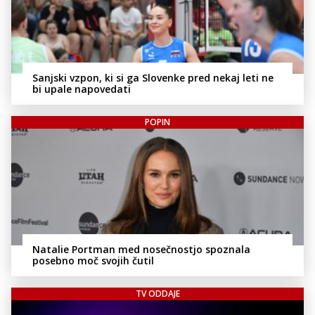
Sanjski vzpon, ki si ga Slovenke pred nekaj leti ne
bi upale napovedati
POPIN
Natalie Portman med nosečnostjo spoznala
posebno moč svojih čutil
TV ODDAJE