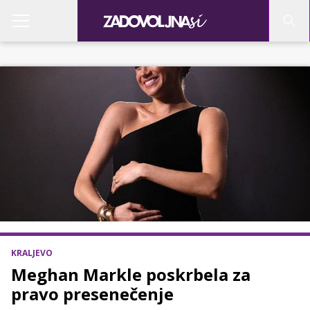
KRALJEVO
Meghan Markle poskrbela za
pravo presenečenje