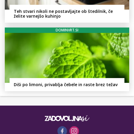
Teh stvari nikoli ne postavljajte ob štedilnik, če
želite varnejšo kuhinjo
DOMINVRT.SI
Diši po limoni, privablja čebele in raste brez težav