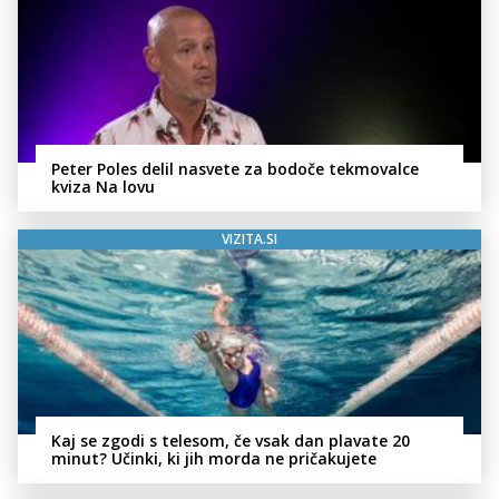
Peter Poles delil nasvete za bodoče tekmovalce
kviza Na lovu
VIZITA.SI
Kaj se zgodi s telesom, če vsak dan plavate 20
minut? Učinki, ki jih morda ne pričakujete