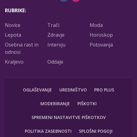
RUBRIKE:
Novice
Trači
Moda
Lepota
Zdravje
Horoskop
Osebna rast in
Intervju
Potovanja
odnosi
Kraljevo
Oddaje
OGLAŠEVANJE
UREDNIŠTVO
PRO PLUS
MODERIRANJE
PIŠKOTKI
SPREMENI NASTAVITVE PIŠKOTKOV
POLITIKA ZASEBNOSTI
SPLOŠNI POGOJI