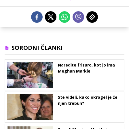
SORODNI ČLANKI
Naredite frizuro, kot jo ima
Meghan Markle
Ste videli, kako okrogel je že
njen trebuh?