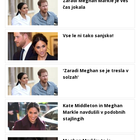
Zaradi Meghan Markle je ves
čas jokala
Vse le ni tako sanjsko!
'Zaradi Meghan se je tresla v
solzah'
Kate Middleton in Meghan
Markle navdušili v podobnih
stajlingih