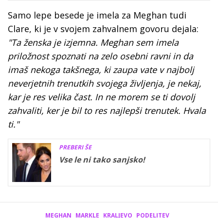
Samo lepe besede je imela za Meghan tudi
Clare, ki je v svojem zahvalnem govoru dejala:
"Ta ženska je izjemna. Meghan sem imela
priložnost spoznati na zelo osebni ravni in da
imaš nekoga takšnega, ki zaupa vate v najbolj
neverjetnih trenutkih svojega življenja, je nekaj,
kar je res velika čast. In ne morem se ti dovolj
zahvaliti, ker je bil to res najlepši trenutek. Hvala
ti."
PREBERI ŠE
Vse le ni tako sanjsko!
MEGHAN
MARKLE
KRALJEVO
PODELITEV