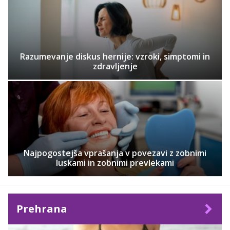
Razumevanje diskus hernije: vzroki, simptomi in
zdravljenje
Najpogostejša vprašanja v povezavi z zobnimi
luskami in zobnimi prevlekami
Prehrana