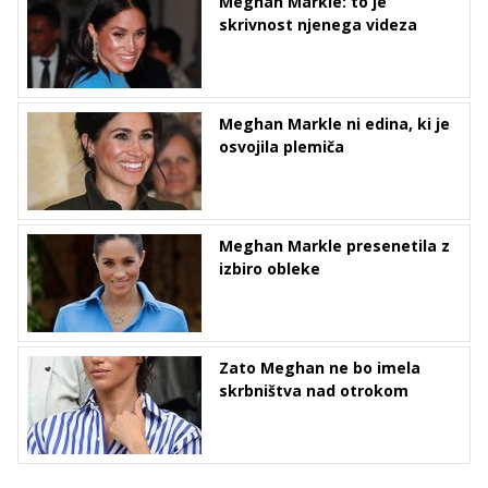
Meghan Markle: to je
skrivnost njenega videza
Meghan Markle ni edina, ki je
osvojila plemiča
Meghan Markle presenetila z
izbiro obleke
Zato Meghan ne bo imela
skrbništva nad otrokom