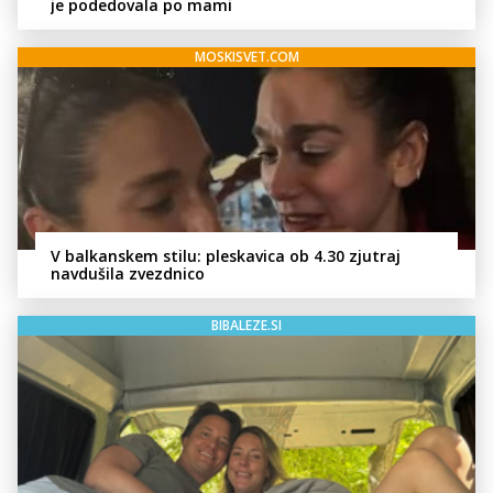
je podedovala po mami
MOSKISVET.COM
V balkanskem stilu: pleskavica ob 4.30 zjutraj
navdušila zvezdnico
BIBALEZE.SI