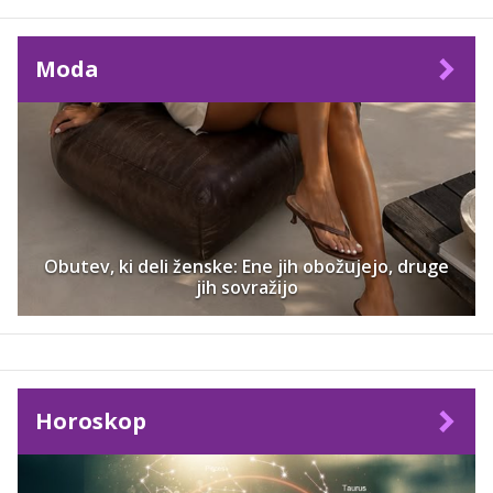
Moda
Obutev, ki deli ženske: Ene jih obožujejo, druge
jih sovražijo
Horoskop