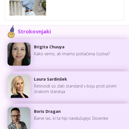
Strokovnjaki
Brigita Chuuya
Kako vemo, ali imamo potlačena čustva?
Laura Sardinšek
Retinoidi so zlati standard v boju proti prvim
znakom staranja
Boris Dragan
Barve las, ki ta hip navdušujejo Slovenke