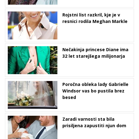
Rojstni list razkril, kje je v
resnici rodila Meghan Markle
Nečakinja princese Diane ima
32 let starejšega milijonarja
Poročna obleka lady Gabrielle
Windsor vas bo pustila brez
besed
Zaradi varnosti sta bila
prisiljena zapustiti njun dom