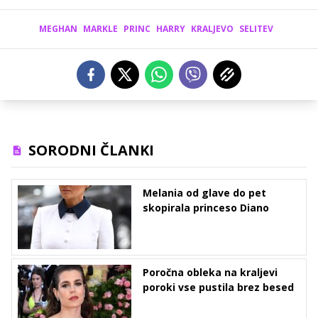
MEGHAN
MARKLE
PRINC
HARRY
KRALJEVO
SELITEV
SORODNI ČLANKI
Melania od glave do pet
skopirala princeso Diano
Poročna obleka na kraljevi
poroki vse pustila brez besed