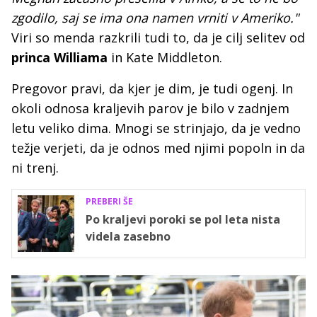
zgodilo, saj se ima ona namen vrniti v Ameriko."
Viri so menda razkrili tudi to, da je cilj selitev od
princa Williama
in Kate Middleton.
Pregovor pravi, da kjer je dim, je tudi ogenj. In
okoli odnosa kraljevih parov je bilo v zadnjem
letu veliko dima. Mnogi se strinjajo, da je vedno
težje verjeti, da je odnos med njimi popoln in da
ni trenj.
PREBERI ŠE
Po kraljevi poroki se pol leta nista
videla zasebno