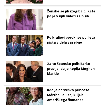
Ženske se jih izogibajo, Kate
pa je v njih videti zelo šik
Po kraljevi poroki se pol leta
nista videla zasebno
Za to špansko političarko
pravijo, da je kopija Meghan
Markle
Kdo je norveška princesa
Märtha Louise, ki ljubi
ameriškega šamana?