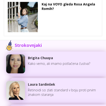
Kaj na VOYO gleda Rosa Angela
Romih?
Strokovnjaki
Brigita Chuuya
Kako vemo, ali imamo potlačena čustva?
Laura Sardinšek
Retinoidi so zlati standard v boju proti prvim
znakom staranja