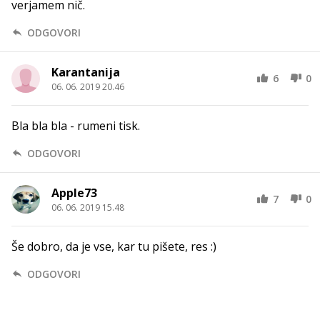
verjamem nič.
ODGOVORI
Karantanija
6
0
06. 06. 2019 20.46
Bla bla bla - rumeni tisk.
ODGOVORI
Apple73
7
0
06. 06. 2019 15.48
Še dobro, da je vse, kar tu pišete, res :)
ODGOVORI