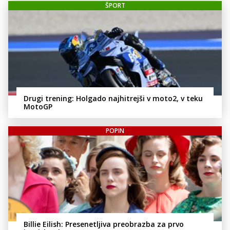
ŠPORT
Drugi trening: Holgado najhitrejši v moto2, v teku
MotoGP
POPIN
Billie Eilish: Presenetljiva preobrazba za prvo