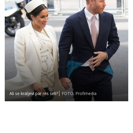
Ali se kraljevi par res seli?
FOTO: Profimedia