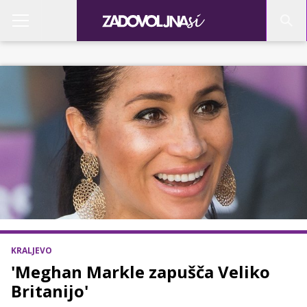
KRALJEVO
'Meghan Markle zapušča Veliko
Britanijo'