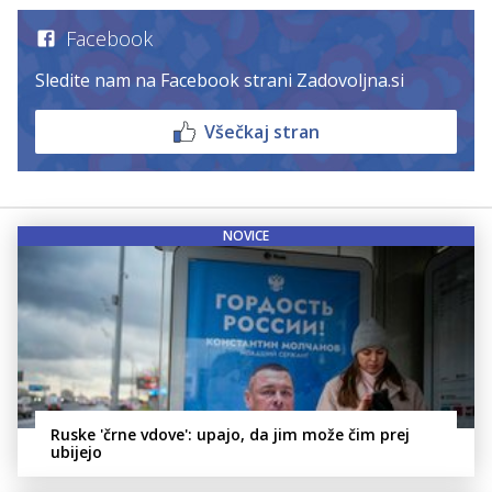
Facebook
Sledite nam na Facebook strani Zadovoljna.si
Všečkaj stran
NOVICE
Ruske 'črne vdove': upajo, da jim može čim prej
ubijejo