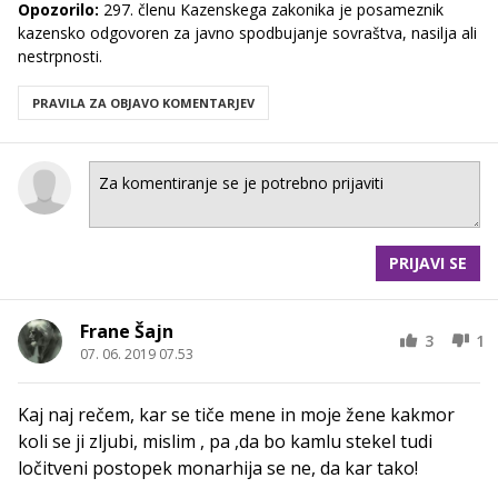
Opozorilo:
297. členu Kazenskega zakonika je posameznik
kazensko odgovoren za javno spodbujanje sovraštva, nasilja ali
nestrpnosti.
PRAVILA ZA OBJAVO KOMENTARJEV
PRIJAVI SE
Frane Šajn
3
1
07. 06. 2019 07.53
Kaj naj rečem, kar se tiče mene in moje žene kakmor
koli se ji zljubi, mislim , pa ,da bo kamlu stekel tudi
ločitveni postopek monarhija se ne, da kar tako!