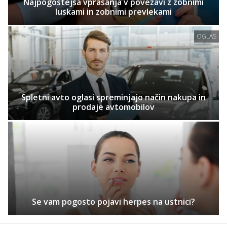
Najpogostejša vprašanja v povezavi z zobnimi
luskami in zobnimi prevlekami
OGLAS
Spletni avto oglasi spreminjajo način nakupa in
prodaje avtomobilov
Se vam pogosto pojavi herpes na ustnici?