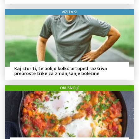
VIZITA.SI
Kaj storiti, če bolijo kolki: ortoped razkriva
preproste trike za zmanjšanje bolečine
OKUSNO.JE