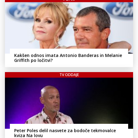
Kakšen odnos imata Antonio Banderas in Melanie
Griffith po ločitvi?
TV ODDAJE
Peter Poles delil nasvete za bodoče tekmovalce
kviza Na lovu