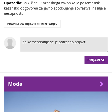
Opozorilo:
297. členu Kazenskega zakonika je posameznik
kazensko odgovoren za javno spodbujanje sovraštva, nasilja ali
nestrpnosti.
PRAVILA ZA OBJAVO KOMENTARJEV
PRIJAVI SE
Moda