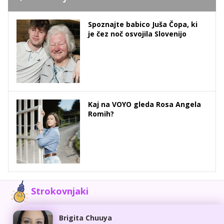
Spoznajte babico Juša Čopa, ki
je čez noč osvojila Slovenijo
Kaj na VOYO gleda Rosa Angela
Romih?
Strokovnjaki
Brigita Chuuya