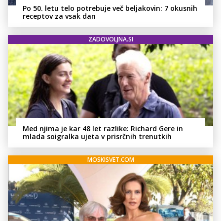
Po 50. letu telo potrebuje več beljakovin: 7 okusnih
receptov za vsak dan
ZADOVOLJNA.SI
Med njima je kar 48 let razlike: Richard Gere in
mlada soigralka ujeta v prisrčnih trenutkih
MOSKISVET.COM