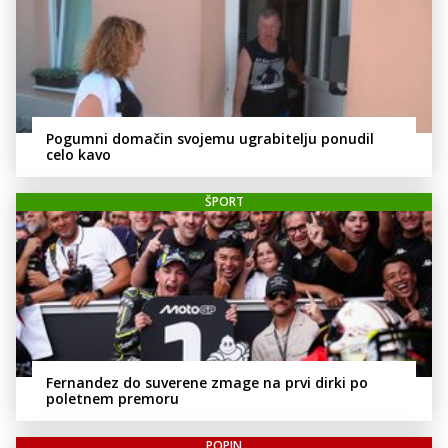
Pogumni domačin svojemu ugrabitelju ponudil
celo kavo
ŠPORT
Fernandez do suverene zmage na prvi dirki po
poletnem premoru
POPIN