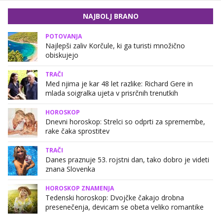
NAJBOLJ BRANO
POTOVANJA
Najlepši zaliv Korčule, ki ga turisti množično
obiskujejo
TRAČI
Med njima je kar 48 let razlike: Richard Gere in
mlada soigralka ujeta v prisrčnih trenutkih
HOROSKOP
Dnevni horoskop: Strelci so odprti za spremembe,
rake čaka sprostitev
TRAČI
Danes praznuje 53. rojstni dan, tako dobro je videti
znana Slovenka
HOROSKOP ZNAMENJA
Tedenski horoskop: Dvojčke čakajo drobna
presenečenja, devicam se obeta veliko romantike