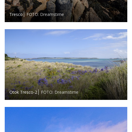
Tresco
FOTO: Dreamstime
Otok Tresco-2
FOTO: Dreamstime