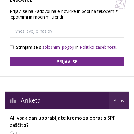
Prijavi se na Zadovoljna e-novičke in bodi na tekočem z
lepotnimi in modnimi trendi.
Strinjam se s
splošnimi pogoji
in
Politiko zasebnosti
.
PRIJAVI SE
Anketa
Arhiv
Ali vsak dan uporabljate kremo za obraz s SPF
zaščito?
Da