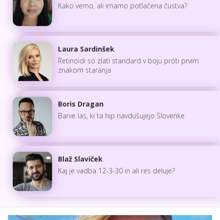
Kako vemo, ali imamo potlačena čustva?
Laura Sardinšek
Retinoidi so zlati standard v boju proti prvim
znakom staranja
Boris Dragan
Barve las, ki ta hip navdušujejo Slovenke
Blaž Slaviček
Kaj je vadba 12-3-30 in ali res deluje?