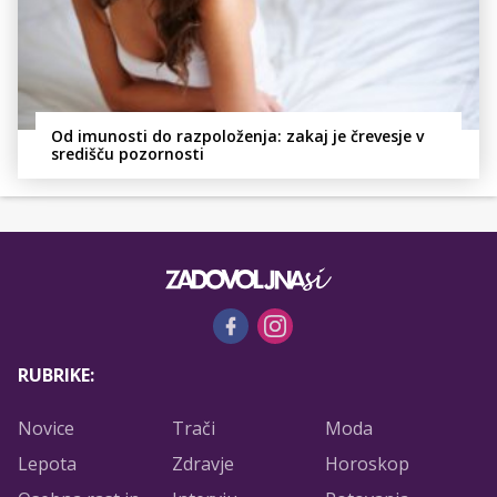
Od imunosti do razpoloženja: zakaj je črevesje v
središču pozornosti
RUBRIKE:
Novice
Trači
Moda
Lepota
Zdravje
Horoskop