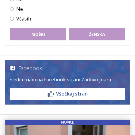
Ne
Včasih
MOŠKI
ŽENSKA
Facebook
Sledite nam na Facebook strani Zadovoljna.si
Všečkaj stran
NOVICE