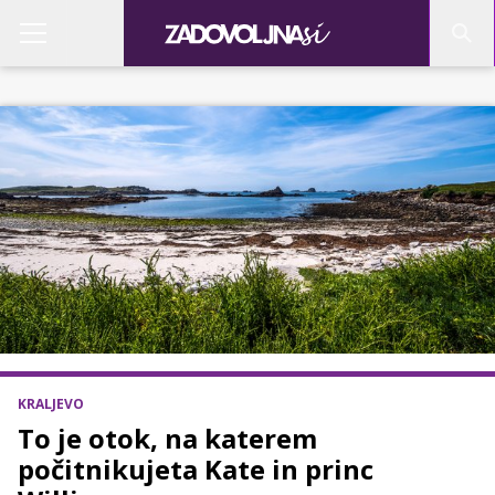
KRALJEVO
To je otok, na katerem
počitnikujeta Kate in princ