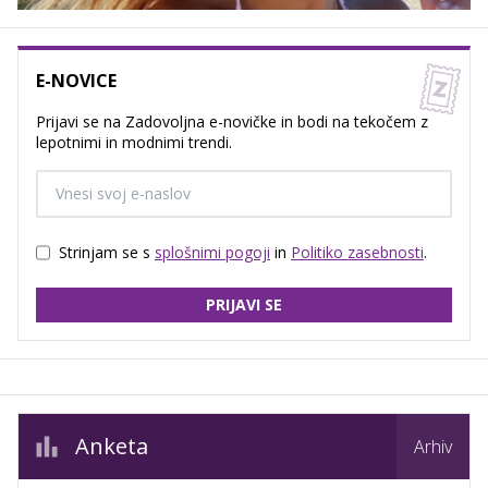
E-NOVICE
Prijavi se na Zadovoljna e-novičke in bodi na tekočem z
lepotnimi in modnimi trendi.
Strinjam se s
splošnimi pogoji
in
Politiko zasebnosti
.
PRIJAVI SE
Anketa
Arhiv