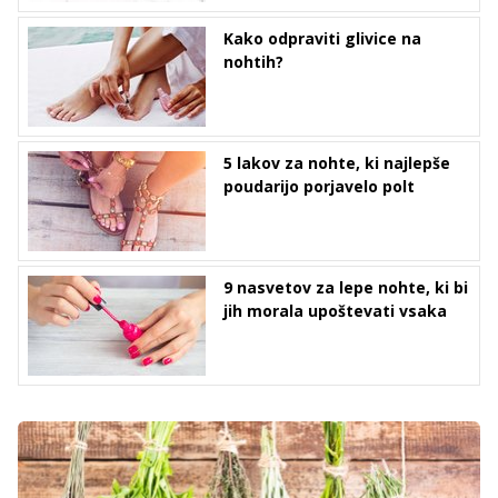
Kako odpraviti glivice na
nohtih?
5 lakov za nohte, ki najlepše
poudarijo porjavelo polt
9 nasvetov za lepe nohte, ki bi
jih morala upoštevati vsaka