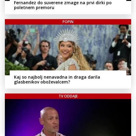
Fernandez do suverene zmage na prvi dirki po
poletnem premoru
POPIN
Kaj so najbolj nenavadna in draga darila
glasbenikov oboževalcem?
TV ODDAJE