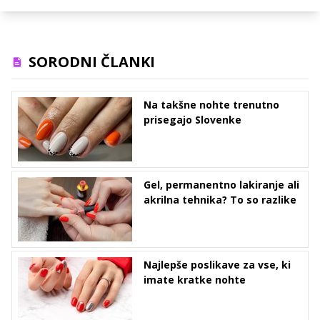
SORODNI ČLANKI
Na takšne nohte trenutno
prisegajo Slovenke
Gel, permanentno lakiranje ali
akrilna tehnika? To so razlike
Najlepše poslikave za vse, ki
imate kratke nohte