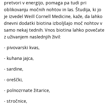
pretvori v energijo, pomaga pa tudi pri
oblikovanju močnih nohtov in las. Študija, ki jo
je izvedel Weill Cornell Medicine, kaže, da lahko
dnevni dodatki biotina izboljšajo moč nohtov v
samo nekaj tednih. Vnos biotina lahko povečate
z uživanjem naslednjih živil:
- pivovarski kvas,
- kuhana jajca,
- sardine,
- oreščki,
- polnozrnate žitarice,
- stročnice,