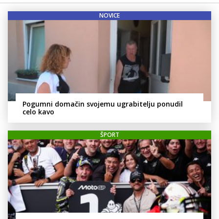
NOVICE
Pogumni domačin svojemu ugrabitelju ponudil
celo kavo
ŠPORT