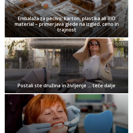
Embalaža za pecivo: karton, plastika ali BIO
material – primerjava glede na izgled, ceno in
trajnost
OGLAS
Postali ste družina in življenje ... teče dalje