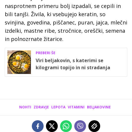
nasprotnem primeru bolj izpadali, se cepili in
bili tanjši. Živila, ki vsebujejo keratin, so
svinjina, govedina, piščanec, puran, jajca, mlečni
izdelki, mastne ribe, stročnice, oreščki, semena
in polnozrnate žitarice.
PREBERI ŠE
Viri beljakovin, s katerimi se
kilogrami topijo in ni stradanja
NOHTI
ZDRAVJE
LEPOTA
VITAMINI
BELJAKOVINE