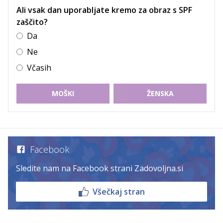
Ali vsak dan uporabljate kremo za obraz s SPF
zaščito?
Da
Ne
Včasih
MOŠKI
ŽENSKA
Facebook
Sledite nam na Facebook strani Zadovoljna.si
Všečkaj stran