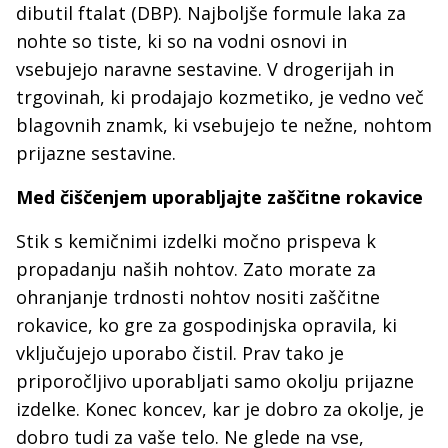
dibutil ftalat (DBP). Najboljše formule laka za
nohte so tiste, ki so na vodni osnovi in
vsebujejo naravne sestavine. V drogerijah in
trgovinah, ki prodajajo kozmetiko, je vedno več
blagovnih znamk, ki vsebujejo te nežne, nohtom
prijazne sestavine.
Med čiščenjem uporabljajte zaščitne rokavice
Stik s kemičnimi izdelki močno prispeva k
propadanju naših nohtov. Zato morate za
ohranjanje trdnosti nohtov nositi zaščitne
rokavice, ko gre za gospodinjska opravila, ki
vključujejo uporabo čistil. Prav tako je
priporočljivo uporabljati samo okolju prijazne
izdelke. Konec koncev, kar je dobro za okolje, je
dobro tudi za vaše telo. Ne glede na vse,