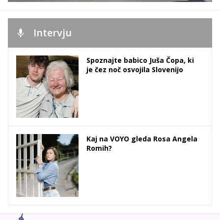
Intervju
Spoznajte babico Juša Čopa, ki
je čez noč osvojila Slovenijo
Kaj na VOYO gleda Rosa Angela
Romih?