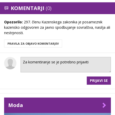
KOMENTARJI
(0)
Opozorilo:
297. členu Kazenskega zakonika je posameznik
kazensko odgovoren za javno spodbujanje sovraštva, nasilja ali
nestrpnosti.
PRAVILA ZA OBJAVO KOMENTARJEV
PRIJAVI SE
Moda