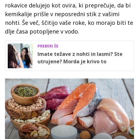
rokavice delujejo kot ovira, ki preprečuje, da bi
kemikalije prišle v neposredni stik z vašimi
nohti. Še več, ščitijo vaše roke, ko morajo biti te
dlje časa potopljene v vodo.
PREBERI ŠE
Imate težave z nohti in lasmi? Ste
utrujene? Morda je krivo to