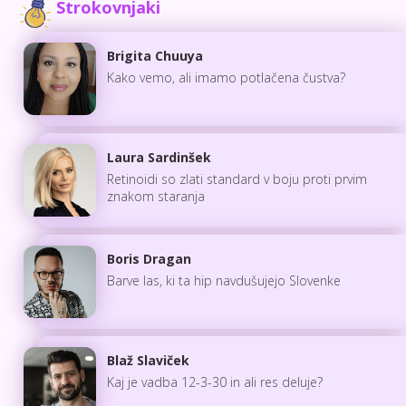
Strokovnjaki
Brigita Chuuya
Kako vemo, ali imamo potlačena čustva?
Laura Sardinšek
Retinoidi so zlati standard v boju proti prvim
znakom staranja
Boris Dragan
Barve las, ki ta hip navdušujejo Slovenke
Blaž Slaviček
Kaj je vadba 12-3-30 in ali res deluje?