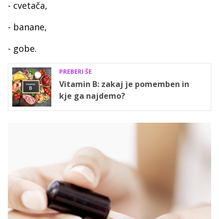
- cvetača,
- banane,
- gobe.
PREBERI ŠE
Vitamin B: zakaj je pomemben in
kje ga najdemo?