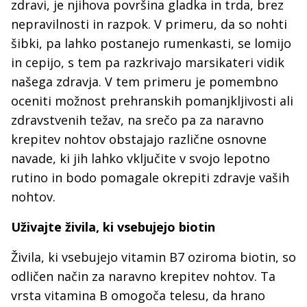
zdravi, je njihova površina gladka in trda, brez
nepravilnosti in razpok. V primeru, da so nohti
šibki, pa lahko postanejo rumenkasti, se lomijo
in cepijo, s tem pa razkrivajo marsikateri vidik
našega zdravja. V tem primeru je pomembno
oceniti možnost prehranskih pomanjkljivosti ali
zdravstvenih težav, na srečo pa za naravno
krepitev nohtov obstajajo različne osnovne
navade, ki jih lahko vključite v svojo lepotno
rutino in bodo pomagale okrepiti zdravje vaših
nohtov.
Uživajte živila, ki vsebujejo biotin
Živila, ki vsebujejo vitamin B7 oziroma biotin, so
odličen način za naravno krepitev nohtov. Ta
vrsta vitamina B omogoča telesu, da hrano