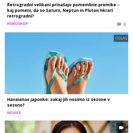
Retrogradni velikani prinašajo pomembne premike –
kaj pomeni, da so Saturn, Neptun in Pluton hkrati
retrogradni?
HOROSKOP
0
OGLAS
Havaianas japonke: zakaj jih nosimo iz sezone v
sezono?
NOVICE