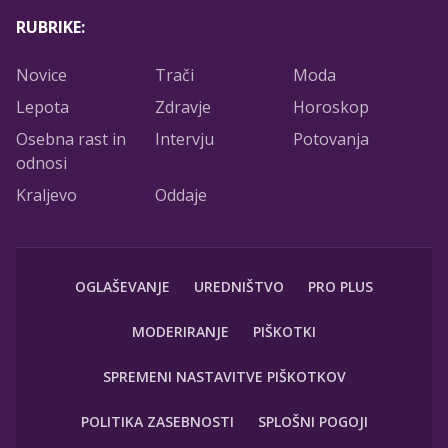
RUBRIKE:
Novice
Trači
Moda
Lepota
Zdravje
Horoskop
Osebna rast in
Intervju
Potovanja
odnosi
Kraljevo
Oddaje
OGLAŠEVANJE
UREDNIŠTVO
PRO PLUS
MODERIRANJE
PIŠKOTKI
SPREMENI NASTAVITVE PIŠKOTKOV
POLITIKA ZASEBNOSTI
SPLOŠNI POGOJI