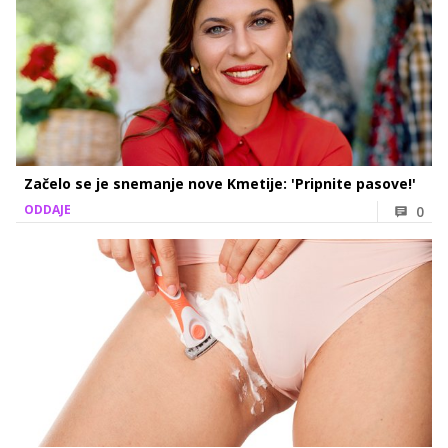
Začelo se je snemanje nove Kmetije: 'Pripnite pasove!'
ODDAJE
0