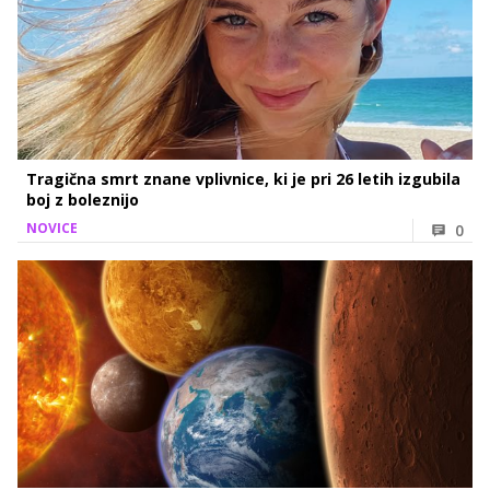
Tragična smrt znane vplivnice, ki je pri 26 letih izgubila
boj z boleznijo
NOVICE
0