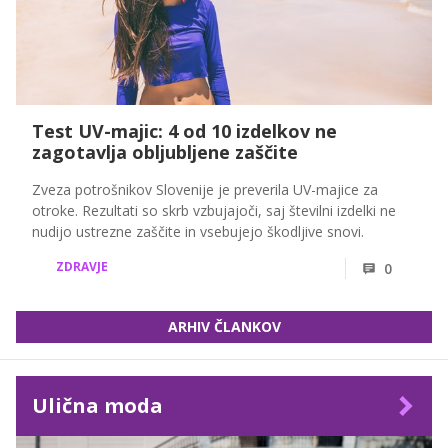
Test UV-majic: 4 od 10 izdelkov ne
zagotavlja obljubljene zaščite
Zveza potrošnikov Slovenije je preverila UV-majice za
otroke. Rezultati so skrb vzbujajoči, saj številni izdelki ne
nudijo ustrezne zaščite in vsebujejo škodljive snovi.
ZDRAVJE
0
ARHIV ČLANKOV
Ulična moda