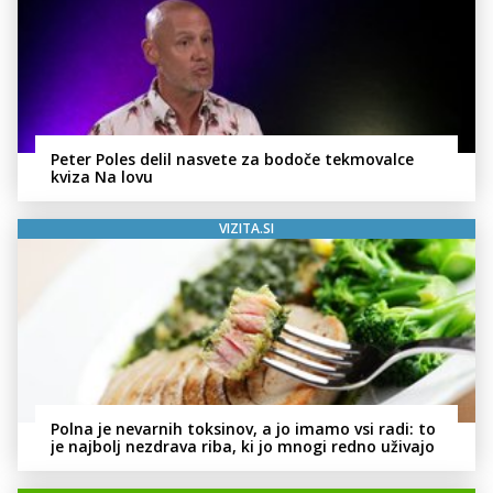
Peter Poles delil nasvete za bodoče tekmovalce
kviza Na lovu
VIZITA.SI
Polna je nevarnih toksinov, a jo imamo vsi radi: to
je najbolj nezdrava riba, ki jo mnogi redno uživajo