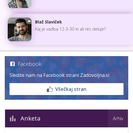
Blaž Slaviček
Kaj je vadba 12-3-30 in ali res deluje?
Facebook
Sledite nam na Facebook strani Zadovoljna.si
Všečkaj stran
Anketa
Arhiv