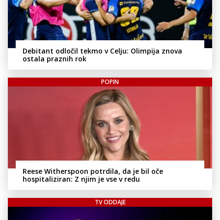
Debitant odločil tekmo v Celju: Olimpija znova
ostala praznih rok
POPIN
Reese Witherspoon potrdila, da je bil oče
hospitaliziran: Z njim je vse v redu
TV ODDAJE