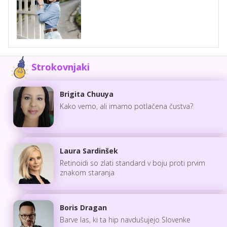
Strokovnjaki
Brigita Chuuya
Kako vemo, ali imamo potlačena čustva?
Laura Sardinšek
Retinoidi so zlati standard v boju proti prvim
znakom staranja
Boris Dragan
Barve las, ki ta hip navdušujejo Slovenke