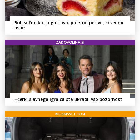
Bolj sočno kot jogurtovo: poletno pecivo, ki vedno
uspe
ZADOVOLJNA.SI
Hčerki slavnega igralca sta ukradli vso pozornost
MOSKISVET.COM