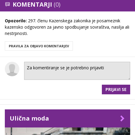
KOMENTARJI
(0)
Opozorilo:
297. členu Kazenskega zakonika je posameznik
kazensko odgovoren za javno spodbujanje sovraštva, nasilja ali
nestrpnosti.
PRAVILA ZA OBJAVO KOMENTARJEV
PRIJAVI SE
Ulična moda