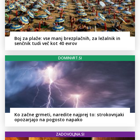
Boj za plaže: vse manj brezplačnih, za ležalnik in
senčnik tudi več kot 40 evrov
DOMINVRT.SI
Ko začne grmeti, naredite najprej to: strokovnjaki
opozarjajo na pogosto napako
ZADOVOLJNA.SI