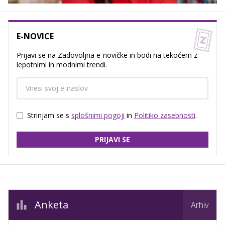
E-NOVICE
Prijavi se na Zadovoljna e-novičke in bodi na tekočem z
lepotnimi in modnimi trendi.
Strinjam se s
splošnimi pogoji
in
Politiko zasebnosti
.
PRIJAVI SE
Anketa
Arhiv