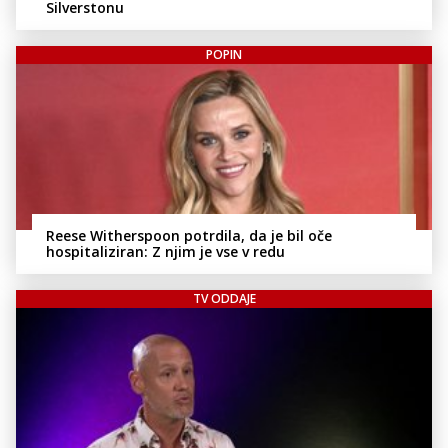
Silverstonu
POPIN
Reese Witherspoon potrdila, da je bil oče
hospitaliziran: Z njim je vse v redu
TV ODDAJE