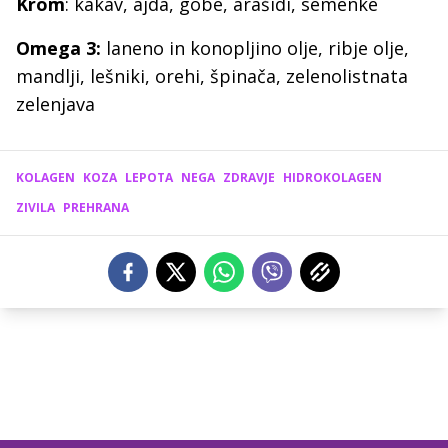
Krom
: kakav, ajda, gobe, arašidi, semenke
Omega 3:
laneno in konopljino olje, ribje olje,
mandlji, lešniki, orehi, špinača, zelenolistnata
zelenjava
KOLAGEN
KOZA
LEPOTA
NEGA
ZDRAVJE
HIDROKOLAGEN
ZIVILA
PREHRANA