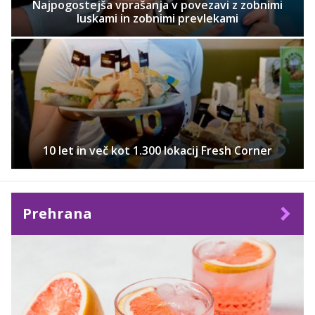
Najpogostejša vprašanja v povezavi z zobnimi
luskami in zobnimi prevlekami
10 let in več kot 1.300 lokacij Fresh Corner
Prehrana