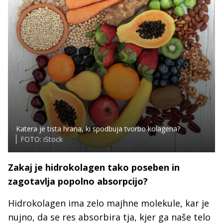
Katera je tista hrana, ki spodbuja tvorbo kolagena?
FOTO: iStock
Zakaj je hidrokolagen tako poseben in
zagotavlja popolno absorpcijo?
Hidrokolagen ima zelo majhne molekule, kar je
nujno, da se res absorbira tja, kjer ga naše telo