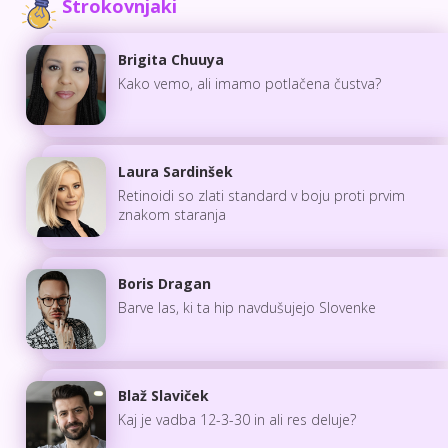
Strokovnjaki
Brigita Chuuya
Kako vemo, ali imamo potlačena čustva?
Laura Sardinšek
Retinoidi so zlati standard v boju proti prvim
znakom staranja
Boris Dragan
Barve las, ki ta hip navdušujejo Slovenke
Blaž Slaviček
Kaj je vadba 12-3-30 in ali res deluje?