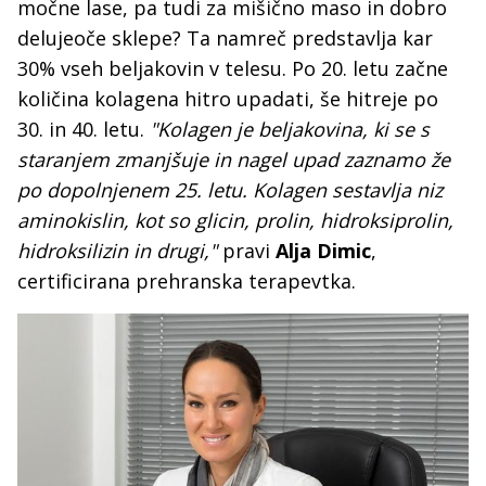
močne lase, pa tudi za mišično maso in dobro
delujeoče sklepe? Ta namreč predstavlja kar
30% vseh beljakovin v telesu. Po 20. letu začne
količina kolagena hitro upadati, še hitreje po
30. in 40. letu.
"Kolagen je beljakovina, ki se s
staranjem zmanjšuje in nagel upad zaznamo že
po dopolnjenem 25. letu. Kolagen sestavlja niz
aminokislin, kot so glicin, prolin, hidroksiprolin,
hidroksilizin in drugi,"
pravi
Alja Dimic
,
certificirana prehranska terapevtka.