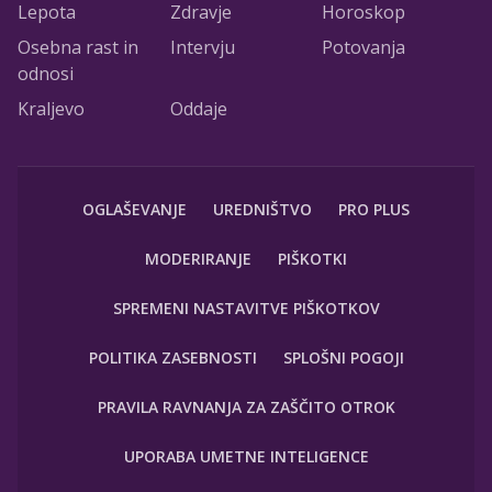
Lepota
Zdravje
Horoskop
Osebna rast in
Intervju
Potovanja
odnosi
Kraljevo
Oddaje
OGLAŠEVANJE
UREDNIŠTVO
PRO PLUS
MODERIRANJE
PIŠKOTKI
SPREMENI NASTAVITVE PIŠKOTKOV
POLITIKA ZASEBNOSTI
SPLOŠNI POGOJI
PRAVILA RAVNANJA ZA ZAŠČITO OTROK
UPORABA UMETNE INTELIGENCE