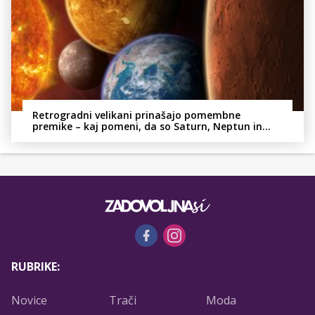
Retrogradni velikani prinašajo pomembne
premike – kaj pomeni, da so Saturn, Neptun in
Pluton hkrati retrogradni?
RUBRIKE:
Novice
Trači
Moda