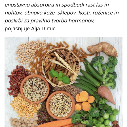
enostavno absorbira in spodbudi rast las in
nohtov, obnovo kože, sklepov, kosti, roženice in
poskrbi za pravilno tvorbo hormonov,"
pojasnjuje Alja Dimic.