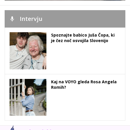
Intervju
Spoznajte babico Juša Čopa, ki
je čez noč osvojila Slovenijo
Kaj na VOYO gleda Rosa Angela
Romih?