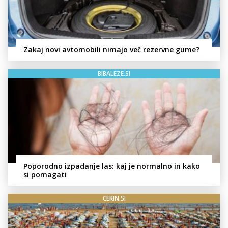
Zakaj novi avtomobili nimajo več rezervne gume?
BIBALEZE.SI
Poporodno izpadanje las: kaj je normalno in kako
si pomagati
CEKIN.SI