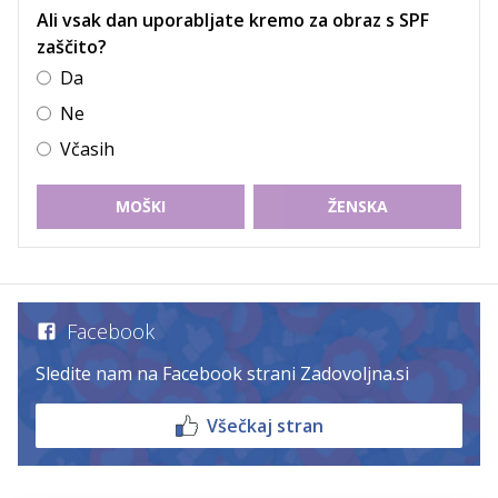
Ali vsak dan uporabljate kremo za obraz s SPF
zaščito?
Da
Ne
Včasih
MOŠKI
ŽENSKA
Facebook
Sledite nam na Facebook strani Zadovoljna.si
Všečkaj stran