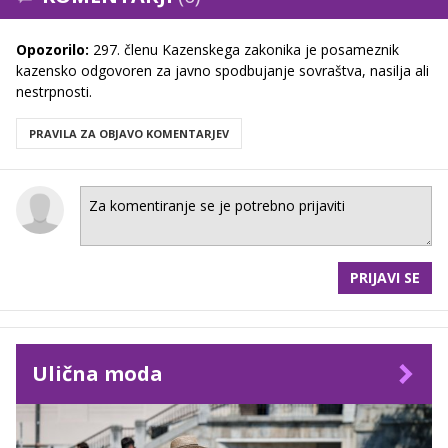
Opozorilo:
297. členu Kazenskega zakonika je posameznik
kazensko odgovoren za javno spodbujanje sovraštva, nasilja ali
nestrpnosti.
PRAVILA ZA OBJAVO KOMENTARJEV
PRIJAVI SE
Ulična moda