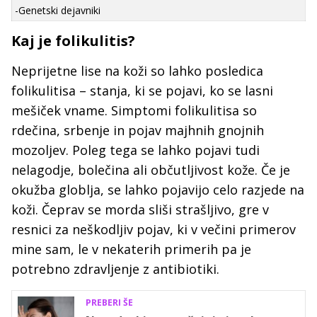
-Genetski dejavniki
Kaj je folikulitis?
Neprijetne lise na koži so lahko posledica
folikulitisa – stanja, ki se pojavi, ko se lasni
mešiček vname. Simptomi folikulitisa so
rdečina, srbenje in pojav majhnih gnojnih
mozoljev. Poleg tega se lahko pojavi tudi
nelagodje, bolečina ali občutljivost kože. Če je
okužba globlja, se lahko pojavijo celo razjede na
koži. Čeprav se morda sliši strašljivo, gre v
resnici za neškodljiv pojav, ki v večini primerov
mine sam, le v nekaterih primerih pa je
potrebno zdravljenje z antibiotiki.
PREBERI ŠE