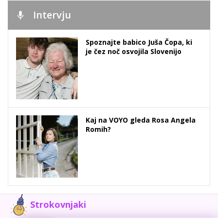
Intervju
Spoznajte babico Juša Čopa, ki
je čez noč osvojila Slovenijo
Kaj na VOYO gleda Rosa Angela
Romih?
Strokovnjaki