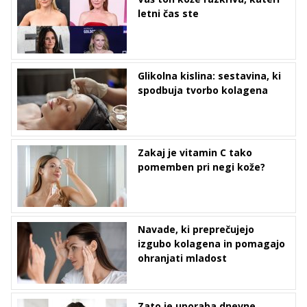
letni čas ste
Glikolna kislina: sestavina, ki
spodbuja tvorbo kolagena
Zakaj je vitamin C tako
pomemben pri negi kože?
Navade, ki preprečujejo
izgubo kolagena in pomagajo
ohranjati mladost
Zato je uporaba dnevne