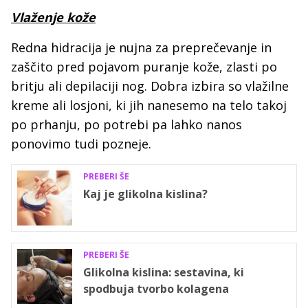
Vlaženje kože
Redna hidracija je nujna za preprečevanje in
zaščito pred pojavom puranje kože, zlasti po
britju ali depilaciji nog. Dobra izbira so vlažilne
kreme ali losjoni, ki jih nanesemo na telo takoj
po prhanju, po potrebi pa lahko nanos
ponovimo tudi pozneje.
PREBERI ŠE
Kaj je glikolna kislina?
PREBERI ŠE
Glikolna kislina: sestavina, ki
spodbuja tvorbo kolagena