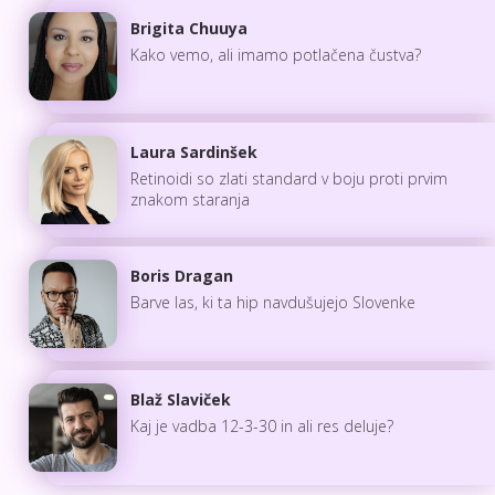
Brigita Chuuya
Kako vemo, ali imamo potlačena čustva?
Laura Sardinšek
Retinoidi so zlati standard v boju proti prvim
znakom staranja
Boris Dragan
Barve las, ki ta hip navdušujejo Slovenke
Blaž Slaviček
Kaj je vadba 12-3-30 in ali res deluje?