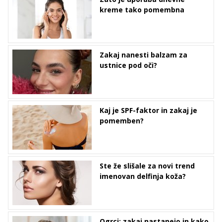
kreme tako pomembna
Zakaj nanesti balzam za
ustnice pod oči?
Kaj je SPF-faktor in zakaj je
pomemben?
Ste že slišale za novi trend
imenovan delfinja koža?
Ogrci: zakaj nastanejo in kako