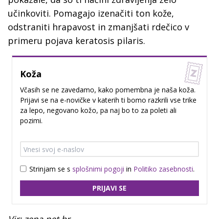
učinkoviti. Pomagajo izenačiti ton kože,
odstraniti hrapavost in zmanjšati rdečico v
primeru pojava keratosis pilaris.
Koža
Včasih se ne zavedamo, kako pomembna je naša koža.
Prijavi se na e-novičke v katerih ti bomo razkrili vse trike
za lepo, negovano kožo, pa naj bo to za poleti ali
pozimi.
Strinjam se s
splošnimi pogoji
in
Politiko zasebnosti
.
PRIJAVI SE