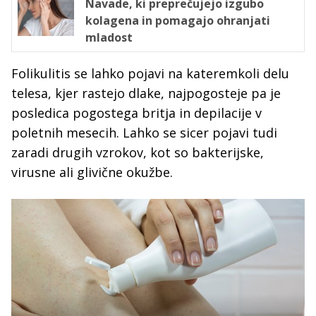
Navade, ki preprečujejo izgubo
kolagena in pomagajo ohranjati
mladost
Folikulitis se lahko pojavi na kateremkoli delu
telesa, kjer rastejo dlake, najpogosteje pa je
posledica pogostega britja in depilacije v
poletnih mesecih. Lahko se sicer pojavi tudi
zaradi drugih vzrokov, kot so bakterijske,
virusne ali glivične okužbe.