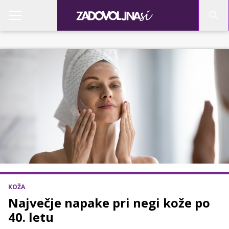
KOŽA
Največje napake pri negi kože po
40. letu