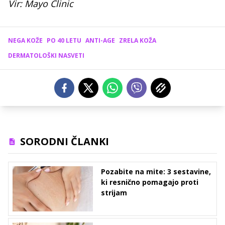
Vir: Mayo Clinic
NEGA KOŽE
PO 40 LETU
ANTI-AGE
ZRELA KOŽA
DERMATOLOŠKI NASVETI
SORODNI ČLANKI
Pozabite na mite: 3 sestavine,
ki resnično pomagajo proti
strijam