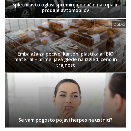
Spletni avto oglasi spreminjajo način nakupa in
prodaje avtomobilov
OGLAS
Embalaža za pecivo: karton, plastika ali BIO
material – primerjava glede na izgled, ceno in
trajnost
Se vam pogosto pojavi herpes na ustnici?