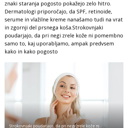
znaki staranja pogosto pokažejo zelo hitro.
Dermatologi priporočajo, da SPF, retinoide,
serume in vlažilne kreme nanašamo tudi na vrat
in zgornji del prsnega koša.Strokovnjaki
poudarjajo, da pri negi zrele kože ni pomembno
samo to, kaj uporabljamo, ampak predvsem
kako in kako pogosto
Strokovnjaki poudarjajo, da pri negi zrele kože ni