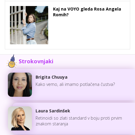
Kaj na VOYO gleda Rosa Angela
Romih?
Strokovnjaki
Brigita Chuuya
Kako vemo, ali imamo potlačena čustva?
Laura Sardinšek
Retinoidi so zlati standard v boju proti prvim
znakom staranja