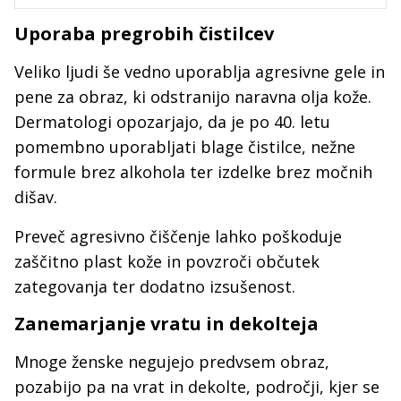
Uporaba pregrobih čistilcev
Veliko ljudi še vedno uporablja agresivne gele in
pene za obraz, ki odstranijo naravna olja kože.
Dermatologi opozarjajo, da je po 40. letu
pomembno uporabljati blage čistilce, nežne
formule brez alkohola ter izdelke brez močnih
dišav.
Preveč agresivno čiščenje lahko poškoduje
zaščitno plast kože in povzroči občutek
zategovanja ter dodatno izsušenost.
Zanemarjanje vratu in dekolteja
Mnoge ženske negujejo predvsem obraz,
pozabijo pa na vrat in dekolte, področji, kjer se