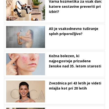
Varna kozmetika za vsak dan:
katere sestavine preveriti pri
izbiri?
Ali je vsakodnevno tuširanje
sploh priporočljivo?
Kožna bolezen, ki
najpogosteje prizadene
ženske nad 35. letom starosti
Zvezdnica pri 43 letih je videti
mlajša kot pri 20 letih