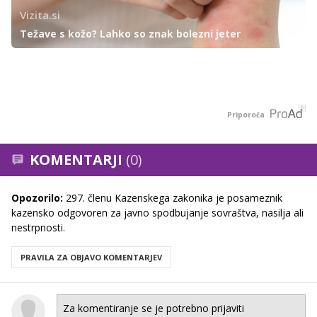
Vizita.si
Težave s kožo? Lahko so znak bolezni jeter
Priporoča
KOMENTARJI
(0)
Opozorilo:
297. členu Kazenskega zakonika je posameznik
kazensko odgovoren za javno spodbujanje sovraštva, nasilja ali
nestrpnosti.
PRAVILA ZA OBJAVO KOMENTARJEV