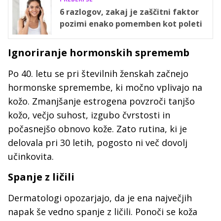
6 razlogov, zakaj je zaščitni faktor
pozimi enako pomemben kot poleti
Ignoriranje hormonskih sprememb
Po 40. letu se pri številnih ženskah začnejo
hormonske spremembe, ki močno vplivajo na
kožo. Zmanjšanje estrogena povzroči tanjšo
kožo, večjo suhost, izgubo čvrstosti in
počasnejšo obnovo kože. Zato rutina, ki je
delovala pri 30 letih, pogosto ni več dovolj
učinkovita.
Spanje z ličili
Dermatologi opozarjajo, da je ena največjih
napak še vedno spanje z ličili. Ponoči se koža