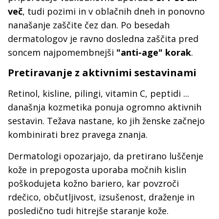
več
, tudi pozimi in v oblačnih dneh in ponovno
nanašanje zaščite čez dan. Po besedah
dermatologov je ravno dosledna zaščita pred
soncem najpomembnejši
"anti-age" korak
.
Pretiravanje z aktivnimi sestavinami
Retinol, kisline, pilingi, vitamin C, peptidi ...
današnja kozmetika ponuja ogromno aktivnih
sestavin. Težava nastane, ko jih ženske začnejo
kombinirati brez pravega znanja.
Dermatologi opozarjajo, da pretirano luščenje
kože in prepogosta uporaba močnih kislin
poškodujeta kožno bariero, kar povzroči
rdečico, občutljivost, izsušenost, draženje in
posledično tudi hitrejše staranje kože.