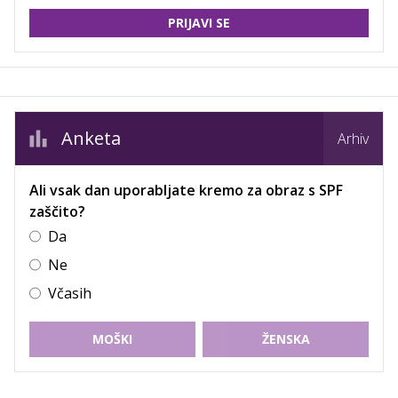
PRIJAVI SE
Anketa
Arhiv
Ali vsak dan uporabljate kremo za obraz s SPF
zaščito?
Da
Ne
Včasih
MOŠKI
ŽENSKA