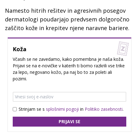
Namesto hitrih rešitev in agresivnih posegov
dermatologi poudarjajo predvsem dolgoročno
zaščito kože in krepitev njene naravne bariere.
Koža
Včasih se ne zavedamo, kako pomembna je naša koža.
Prijavi se na e-novičke v katerih ti bomo razkrili vse trike
za lepo, negovano kožo, pa naj bo to za poleti ali
pozimi.
Strinjam se s
splošnimi pogoji
in
Politiko zasebnosti
.
PRIJAVI SE