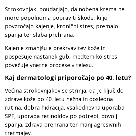
Strokovnjaki poudarjajo, da nobena krema ne
more popolnoma popraviti škode, ki jo
povzročajo kajenje, kronični stres, premalo
spanja ter slaba prehrana.
Kajenje zmanjšuje prekrvavitev kože in
pospešuje nastanek gub, medtem ko stres
povečuje vnetne procese v telesu.
Kaj dermatologi priporočajo po 40. letu?
Večina strokovnjakov se strinja, da je ključ do
zdrave kože po 40. letu nežna in dosledna
rutina, dobra hidracija, vsakodnevna uporaba
SPF, uporaba retinoidov po potrebi, dovolj
spanja, zdrava prehrana ter manj agresivnih
tretmajev.