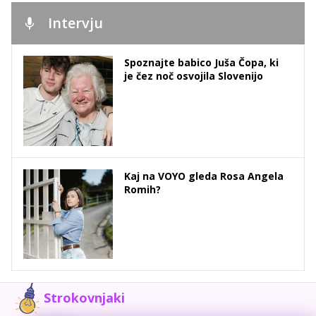
Intervju
Spoznajte babico Juša Čopa, ki
je čez noč osvojila Slovenijo
Kaj na VOYO gleda Rosa Angela
Romih?
Strokovnjaki