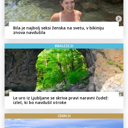
Bila je najbolj seksi ženska na svetu, v bikiniju
znova navdušila
BIBALEZE.SI
Le uro iz Ljubljane se skriva pravi naravni čudež:
izlet, ki bo navdušil otroke
CEKIN.SI