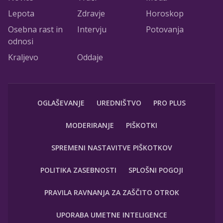
Lepota
Zdravje
Horoskop
Osebna rast in
Intervju
Potovanja
odnosi
Kraljevo
Oddaje
OGLAŠEVANJE
UREDNIŠTVO
PRO PLUS
MODERIRANJE
PIŠKOTKI
SPREMENI NASTAVITVE PIŠKOTKOV
POLITIKA ZASEBNOSTI
SPLOŠNI POGOJI
PRAVILA RAVNANJA ZA ZAŠČITO OTROK
UPORABA UMETNE INTELIGENCE