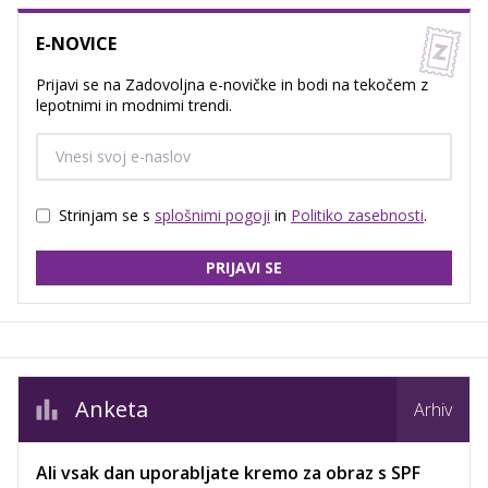
E-NOVICE
Prijavi se na Zadovoljna e-novičke in bodi na tekočem z
lepotnimi in modnimi trendi.
Strinjam se s
splošnimi pogoji
in
Politiko zasebnosti
.
PRIJAVI SE
Anketa
Arhiv
Ali vsak dan uporabljate kremo za obraz s SPF