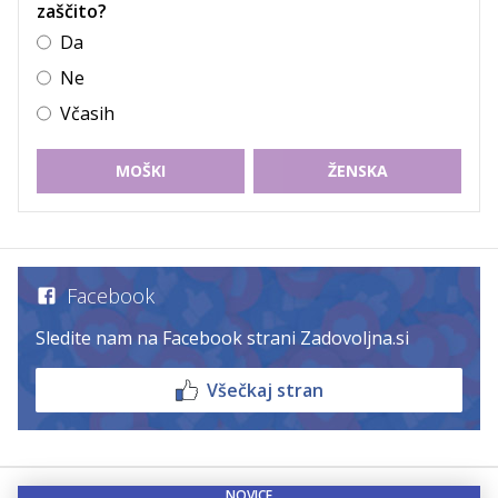
zaščito?
Da
Ne
Včasih
MOŠKI
ŽENSKA
Facebook
Sledite nam na Facebook strani Zadovoljna.si
Všečkaj stran
NOVICE