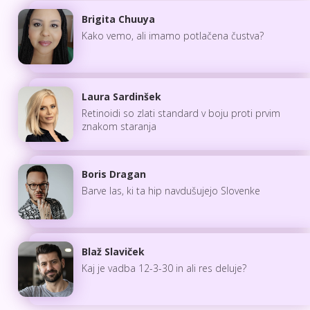
Brigita Chuuya
Kako vemo, ali imamo potlačena čustva?
Laura Sardinšek
Retinoidi so zlati standard v boju proti prvim
znakom staranja
Boris Dragan
Barve las, ki ta hip navdušujejo Slovenke
Blaž Slaviček
Kaj je vadba 12-3-30 in ali res deluje?