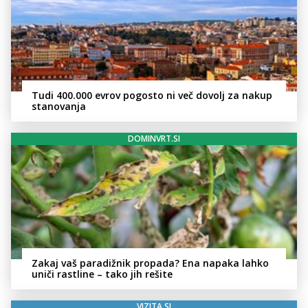
Tudi 400.000 evrov pogosto ni več dovolj za nakup
stanovanja
DOMINVRT.SI
Zakaj vaš paradižnik propada? Ena napaka lahko
uniči rastline – tako jih rešite
VIZITA.SI