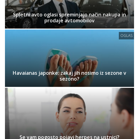
Spletni avto oglasi spreminjajo način nakupa in
prodaje avtomobilov
OGLAS
Havaianas japonke: zakaj jih nosimo iz sezone v
sezono?
Se vam pogosto pojavi herpes na ustnici?