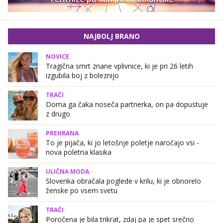
NAJBOLJ BRANO
NOVICE
Tragična smrt znane vplivnice, ki je pri 26 letih
izgubila boj z boleznijo
TRAČI
Doma ga čaka noseča partnerka, on pa dopustuje
z drugo
PREHRANA
To je pijača, ki jo letošnje poletje naročajo vsi -
nova poletna klasika
ULIČNA MODA
Slovenka obračala poglede v krilu, ki je obnorelo
ženske po vsem svetu
TRAČI
Poročena je bila trikrat, zdaj pa je spet srečno