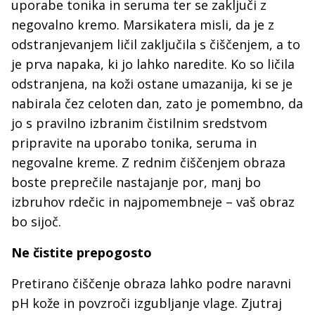
uporabe tonika in seruma ter se zaključi z
negovalno kremo. Marsikatera misli, da je z
odstranjevanjem ličil zaključila s čiščenjem, a to
je prva napaka, ki jo lahko naredite. Ko so ličila
odstranjena, na koži ostane umazanija, ki se je
nabirala čez celoten dan, zato je pomembno, da
jo s pravilno izbranim čistilnim sredstvom
pripravite na uporabo tonika, seruma in
negovalne kreme. Z rednim čiščenjem obraza
boste preprečile nastajanje por, manj bo
izbruhov rdečic in najpomembneje – vaš obraz
bo sijoč.
Ne čistite prepogosto
Pretirano čiščenje obraza lahko podre naravni
pH kože in povzroči izgubljanje vlage. Zjutraj