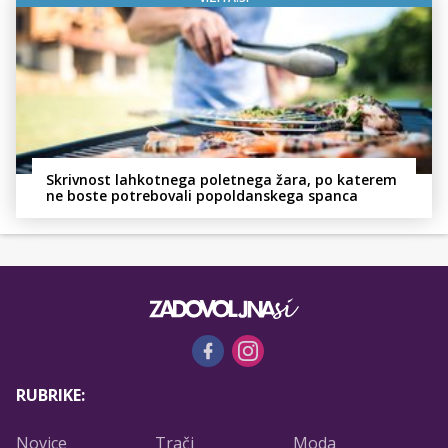
Skrivnost lahkotnega poletnega žara, po katerem
ne boste potrebovali popoldanskega spanca
RUBRIKE:
Novice
Trači
Moda