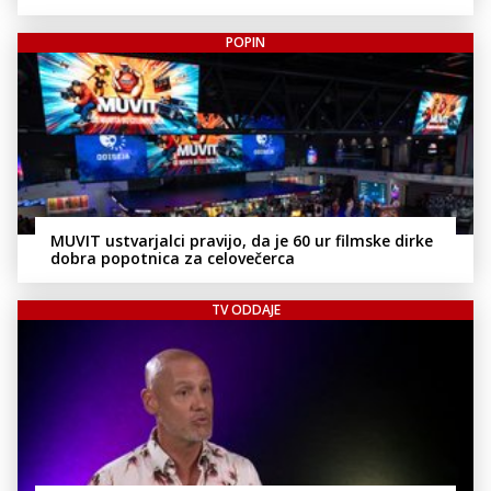
POPIN
MUVIT ustvarjalci pravijo, da je 60 ur filmske dirke
dobra popotnica za celovečerca
TV ODDAJE