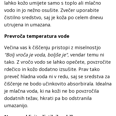
lahko kožo umijete samo s toplo ali mlačno
vodo in jo nežno osušite. Zvečer uporabite
čistilno sredstvo, saj je koža po celem dnevu
utrujena in umazana.
Prevroča temperatura vode
Večina vas k čiščenju pristopi z miselnostjo
"Bolj vroča je voda, boljše je"
, vendar temu ni
tako. Z vročo vodo se lahko opečete, povzročite
rdečico in kožo dodatno izsušite. Prav tako
preveč hladna voda ni v redu, saj se sredstva za
čiščenje ne bodo učinkovito absorbirala. Idealna
je mlačna voda, ki na koži ne bo povzročila
dodatnih težav, hkrati pa bo odstranila
umazanijo.