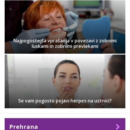
Najpogostejša vprašanja v povezavi z zobnimi
luskami in zobnimi prevlekami
Se vam pogosto pojavi herpes na ustnici?
Prehrana