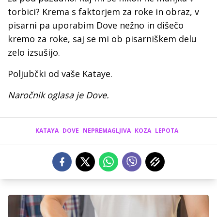
torbici? Krema s faktorjem za roke in obraz, v
pisarni pa uporabim Dove nežno in dišečo
kremo za roke, saj se mi ob pisarniškem delu
zelo izsušijo.
Poljubčki od vaše Kataye.
Naročnik oglasa je Dove.
KATAYA
DOVE
NEPREMAGLJIVA
KOZA
LEPOTA