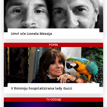
Umrl oče Lionela Messija
POPIN
V Riminiju hospitalizirana lady Gucci
TV ODDAJE