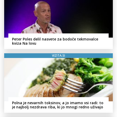
Peter Poles delil nasvete za bodoče tekmovalce
kviza Na lovu
VIZITA.SI
Polna je nevarnih toksinov, a jo imamo vsi radi: to
je najbolj nezdrava riba, ki jo mnogi redno uživajo