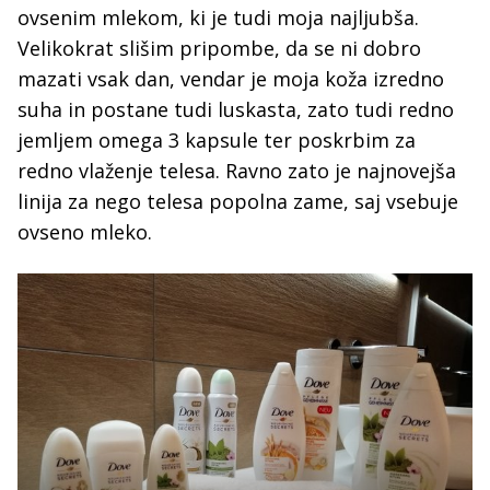
ovsenim mlekom, ki je tudi moja najljubša.
Velikokrat slišim pripombe, da se ni dobro
mazati vsak dan, vendar je moja koža izredno
suha in postane tudi luskasta, zato tudi redno
jemljem omega 3 kapsule ter poskrbim za
redno vlaženje telesa. Ravno zato je najnovejša
linija za nego telesa popolna zame, saj vsebuje
ovseno mleko.