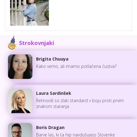
Strokovnjaki
Brigita Chuuya
Kako vemo, ali imamo potlačena čustva?
Laura Sardinšek
Retinoidi so zlati standard v boju proti prvim
znakom staranja
Boris Dragan
Barve las, ki ta hip navdušujejo Slovenke