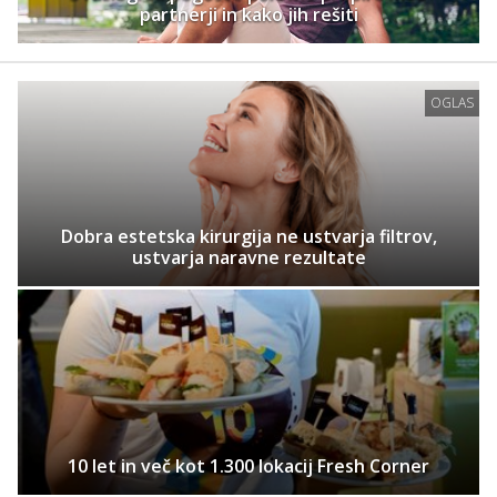
partnerji in kako jih rešiti
OGLAS
Dobra estetska kirurgija ne ustvarja filtrov,
ustvarja naravne rezultate
10 let in več kot 1.300 lokacij Fresh Corner