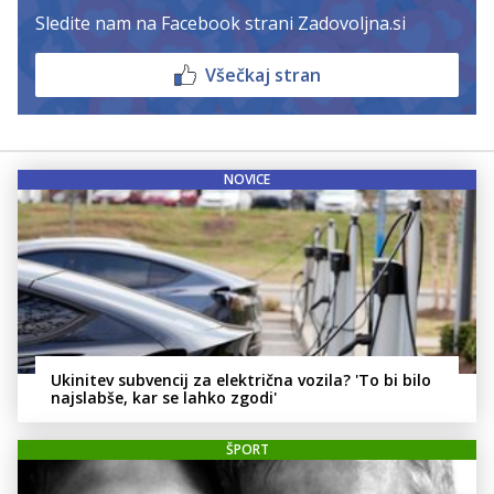
Sledite nam na Facebook strani Zadovoljna.si
Všečkaj stran
NOVICE
Ukinitev subvencij za električna vozila? 'To bi bilo
najslabše, kar se lahko zgodi'
ŠPORT