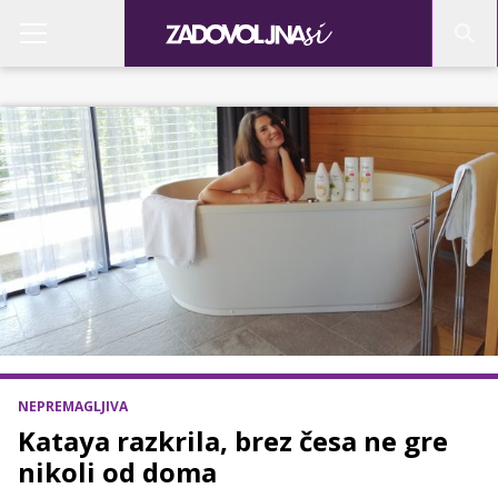
NEPREMAGLJIVA
Kataya razkrila, brez česa ne gre
nikoli od doma