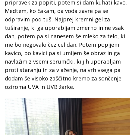
pripravek za popiti, potem si dam kuhati kavo.
Medtem, ko čakam, da voda zavre pa se
odpravim pod tuš. Najprej kremni gel za
tuširanje, ki ga uporabljam zmerno in ne vsak
dan, potem pa si nanesem še mleko za telo, ki
me bo negovalo čez cel dan. Potem popijem
kavico, po kavici pa si umijem še obraz in ga
navlažim z vsemi serumčki, ki jih uporabljam
proti staranju in za vlaženje, na vrh vsega pa
dodam še visoko zaščitno kremo za sončenje
oziroma UVA in UVB žarke.