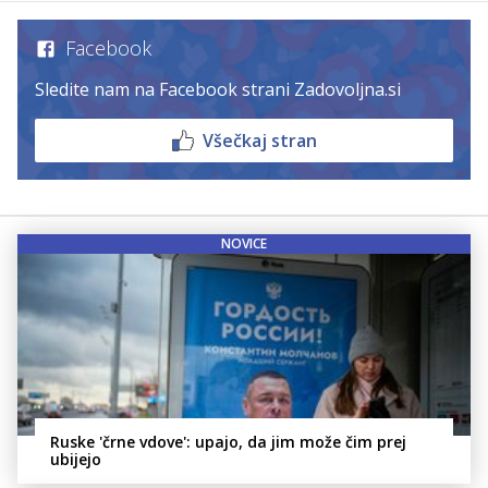
Facebook
Sledite nam na Facebook strani Zadovoljna.si
Všečkaj stran
NOVICE
Ruske 'črne vdove': upajo, da jim može čim prej
ubijejo