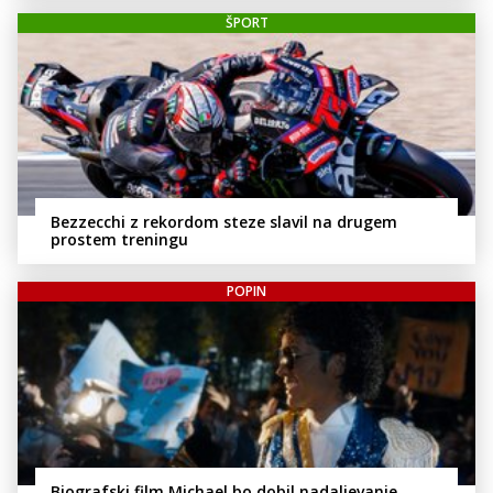
ŠPORT
Bezzecchi z rekordom steze slavil na drugem
prostem treningu
POPIN
Biografski film Michael bo dobil nadaljevanje