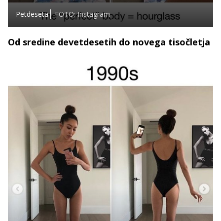
Petdeseta
FOTO: Instagram
Od sredine devetdesetih do novega tisočletja