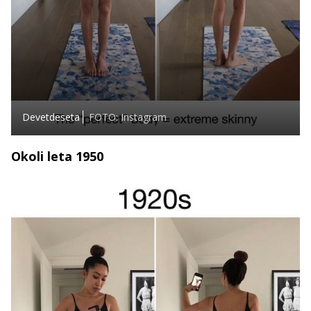
Devetdeseta
FOTO: Instagram
Okoli leta 1950