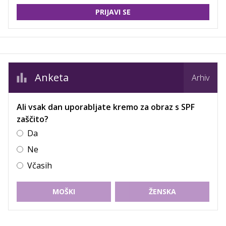
PRIJAVI SE
Anketa
Arhiv
Ali vsak dan uporabljate kremo za obraz s SPF
zaščito?
Da
Ne
Včasih
MOŠKI
ŽENSKA