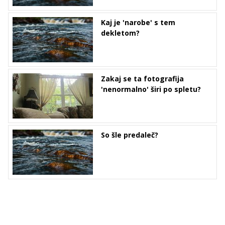
Kaj je 'narobe' s tem
dekletom?
Zakaj se ta fotografija
'nenormalno' širi po spletu?
So šle predaleč?