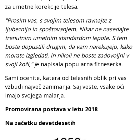
za umetne korekcije telesa.
"Prosim vas, s svojim telesom ravnajte z
ljubeznijo in spoštovanjem. Nikar ne nasedajte
trenutnim umetnim standardom lepote. S tem
boste dopustili drugim, da vam narekujejo, kako
morate izgledati, in nikoli ne boste zadovoljni v
svoji koži," j
e napisala popularna fitneserka.
Sami ocenite, katera od telesnih oblik pri vas
vzbudi največ zanimanja. Saj veste, vsake oči
imajo svojega malarja.
Promovirana postava v letu 2018
Na začetku devetdesetih