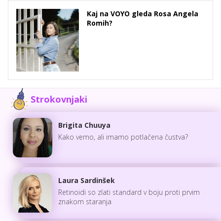
Kaj na VOYO gleda Rosa Angela
Romih?
Strokovnjaki
Brigita Chuuya
Kako vemo, ali imamo potlačena čustva?
Laura Sardinšek
Retinoidi so zlati standard v boju proti prvim
znakom staranja