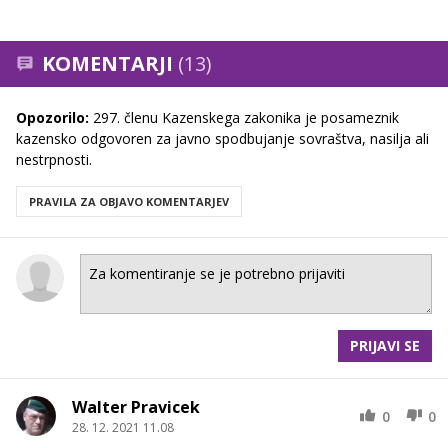
KOMENTARJI
(13)
Opozorilo:
297. členu Kazenskega zakonika je posameznik
kazensko odgovoren za javno spodbujanje sovraštva, nasilja ali
nestrpnosti.
PRAVILA ZA OBJAVO KOMENTARJEV
PRIJAVI SE
Walter Pravicek
0
0
28. 12. 2021 11.08