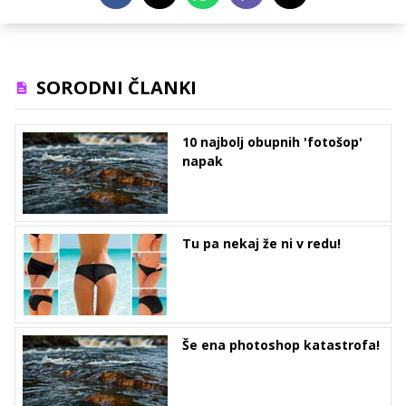
SORODNI ČLANKI
10 najbolj obupnih 'fotošop'
napak
Tu pa nekaj že ni v redu!
Še ena photoshop katastrofa!