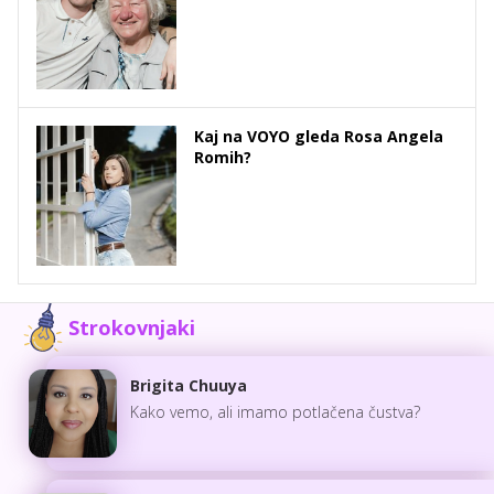
Kaj na VOYO gleda Rosa Angela
Romih?
Strokovnjaki
Brigita Chuuya
Kako vemo, ali imamo potlačena čustva?