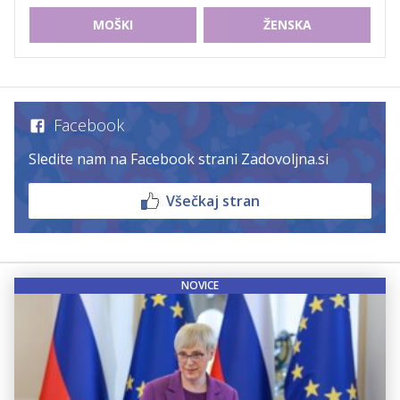
MOŠKI
ŽENSKA
Facebook
Sledite nam na Facebook strani Zadovoljna.si
Všečkaj stran
NOVICE