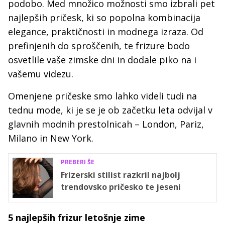
podobo. Med množico možnosti smo izbrali pet
najlepših pričesk, ki so popolna kombinacija
elegance, praktičnosti in modnega izraza. Od
prefinjenih do sproščenih, te frizure bodo
osvetlile vaše zimske dni in dodale piko na i
vašemu videzu.
Omenjene pričeske smo lahko videli tudi na
tednu mode, ki je se je ob začetku leta odvijal v
glavnih modnih prestolnicah – London, Pariz,
Milano in New York.
PREBERI ŠE
Frizerski stilist razkril najbolj
trendovsko pričesko te jeseni
5 najlepših frizur letošnje zime