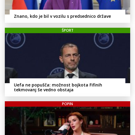
Znano, kdo je bil v vozilu s predsednico države
ŠPORT
Uefa ne popušča: možnost bojkota Fifinih
tekmovanj še vedno obstaja
POPIN