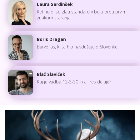
Laura Sardinšek
Retinoidi so zlati standard v boju proti prvim
znakom staranja
Boris Dragan
Barve las, ki ta hip navdušujejo Slovenke
Blaž Slaviček
Kaj je vadba 12-3-30 in ali res deluje?