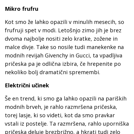
Mikro frufru
Kot smo že lahko opazili v minulih mesecih, so
frufruji spet v modi. Letošnjo zimo jih je brez
dvoma najbolje nositi zelo kratke, zožene in
malce divje. Take so nosile tudi manekenke na
modnih revijah Givenchy in Gucci, ta vpadljiva
pričeska pa je odlična izbira, če hrepenite po
nekoliko bolj dramatični spremembi.
Električni učinek
Še en trend, ki smo ga lahko opazili na pariških
modnih brveh, je rahlo razmršena pričeska,
torej lasje, ki so videti, kot da smo pravkar
vstali iz postelje. Ta razmršena, rahlo uporniška
pričeska deluje brezbrižno, a hkrati tudi zelo