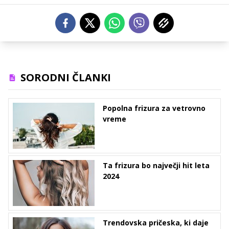
SORODNI ČLANKI
Popolna frizura za vetrovno
vreme
Ta frizura bo največji hit leta
2024
Trendovska pričeska, ki daje