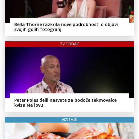
Bella Thorne razkrila nove podrobnosti o objavi
svojih golih fotografij
TV ODDAJE
Peter Poles delil nasvete za bodoče tekmovalce
kviza Na lovu
VIZITA.SI