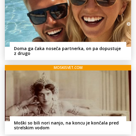
Doma ga čaka noseča partnerka, on pa dopustuje
z drugo
MOSKISVET.COM
Moški so bili nori nanjo, na koncu je končala pred
strelskim vodom