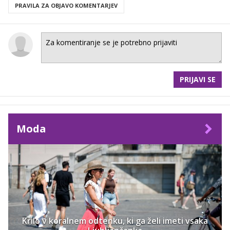
PRAVILA ZA OBJAVO KOMENTARJEV
PRIJAVI SE
Moda
Krilo v koralnem odtenku, ki ga želi imeti vsaka