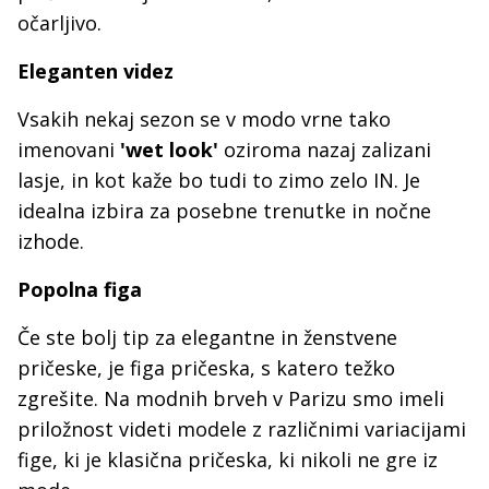
očarljivo.
Eleganten videz
Vsakih nekaj sezon se v modo vrne tako
imenovani
'wet look'
oziroma nazaj zalizani
lasje, in kot kaže bo tudi to zimo zelo IN. Je
idealna izbira za posebne trenutke in nočne
izhode.
Popolna figa
Če ste bolj tip za elegantne in ženstvene
pričeske, je figa pričeska, s katero težko
zgrešite. Na modnih brveh v Parizu smo imeli
priložnost videti modele z različnimi variacijami
fige, ki je klasična pričeska, ki nikoli ne gre iz