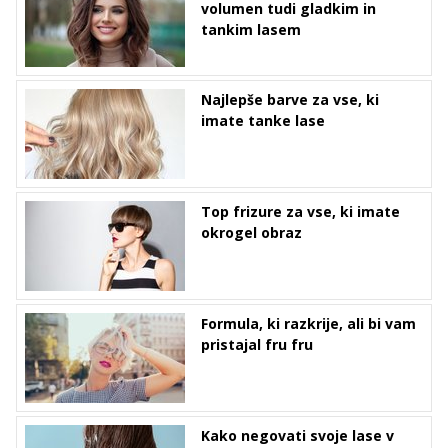
volumen tudi gladkim in
tankim lasem
Najlepše barve za vse, ki
imate tanke lase
Top frizure za vse, ki imate
okrogel obraz
Formula, ki razkrije, ali bi vam
pristajal fru fru
Kako negovati svoje lase v