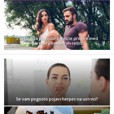
3 razlogi za pogoste poletne prepire med
partnerji in kako jih rešiti
Se vam pogosto pojavi herpes na ustnici?