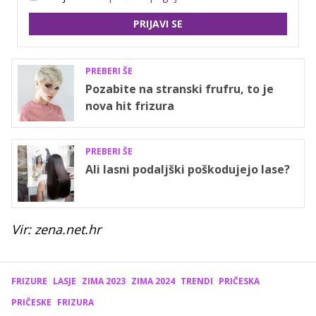
PRIJAVI SE
PREBERI ŠE
Pozabite na stranski frufru, to je
nova hit frizura
PREBERI ŠE
Ali lasni podaljški poškodujejo lase?
Vir: zena.net.hr
FRIZURE
LASJE
ZIMA 2023
ZIMA 2024
TRENDI
PRIČESKA
PRIČESKE
FRIZURA