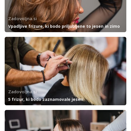
Zadovoljna.si
Vpadljive frizure, ki bodo priljubljene to jesen in zimo
Zadovoljna.si
5 frizur, ki bodo zaznamovale jesen