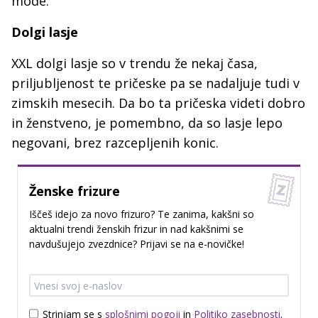
mode.
Dolgi lasje
XXL dolgi lasje so v trendu že nekaj časa,
priljubljenost te pričeske pa se nadaljuje tudi v
zimskih mesecih. Da bo ta pričeska videti dobro
in ženstveno, je pomembno, da so lasje lepo
negovani, brez razcepljenih konic.
Ženske frizure
Iščeš idejo za novo frizuro? Te zanima, kakšni so
aktualni trendi ženskih frizur in nad kakšnimi se
navdušujejo zvezdnice? Prijavi se na e-novičke!
Strinjam se s
splošnimi pogoji
in
Politiko zasebnosti
.