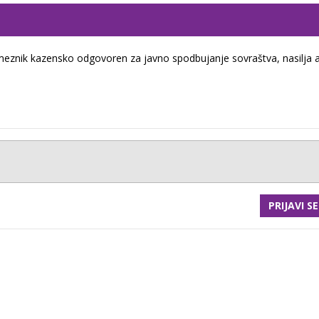
eznik kazensko odgovoren za javno spodbujanje sovraštva, nasilja a
PRIJAVI SE