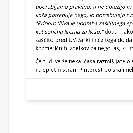
uporabljamo pravilno, ti ne obtežijo in
koža potrebuje nego, jo potrebujejo tud
"Priporočljiva je uporaba zaščitnega sp
kot sončna krema za kožo,"
doda. Tako 
zaščito pred UV-žarki in če tega do dan
kozmetičnih izdelkov za nego las, ki i
Če tudi ve že nekaj časa razmišljate 
na spletni strani Pinterest poiskali neka