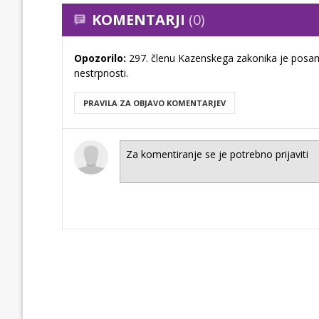
KOMENTARJI
(0)
Opozorilo:
297. členu Kazenskega zakonika je posam
nestrpnosti.
PRAVILA ZA OBJAVO KOMENTARJEV