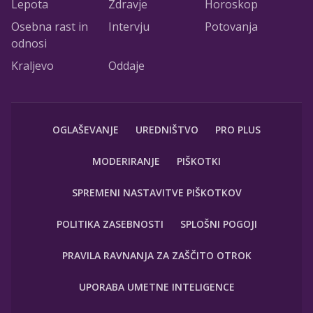
Lepota
Zdravje
Horoskop
Osebna rast in
Intervju
Potovanja
odnosi
Kraljevo
Oddaje
OGLAŠEVANJE
UREDNIŠTVO
PRO PLUS
MODERIRANJE
PIŠKOTKI
SPREMENI NASTAVITVE PIŠKOTKOV
POLITIKA ZASEBNOSTI
SPLOŠNI POGOJI
PRAVILA RAVNANJA ZA ZAŠČITO OTROK
UPORABA UMETNE INTELIGENCE