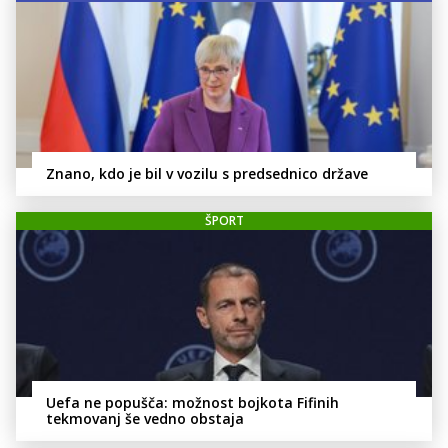
Znano, kdo je bil v vozilu s predsednico države
ŠPORT
Uefa ne popušča: možnost bojkota Fifinih
tekmovanj še vedno obstaja