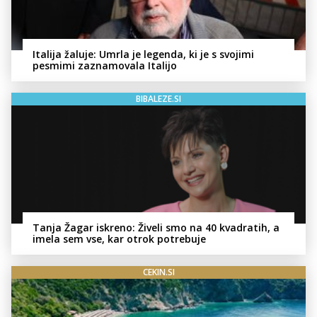
Italija žaluje: Umrla je legenda, ki je s svojimi
pesmimi zaznamovala Italijo
BIBALEZE.SI
Tanja Žagar iskreno: Živeli smo na 40 kvadratih, a
imela sem vse, kar otrok potrebuje
CEKIN.SI