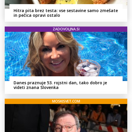
Hitra pita brez testa: vse sestavine samo zmešate
in pečica opravi ostalo
ZADOVOLJNA.SI
Danes praznuje 53. rojstni dan, tako dobro je
videti znana Slovenka
MOSKISVET.COM