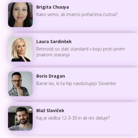
Brigita Chuuya
Kako vemo, ali imamo potlačena čustva?
Laura Sardinšek
Retinoidi so zlati standard v boju proti prvim
znakom staranja
Boris Dragan
Barve las, ki ta hip navdušujejo Slovenke
Blaž Slaviček
Kaj je vadba 12-3-30 in ali res deluje?