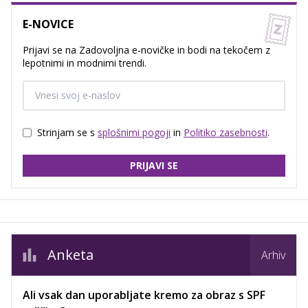
E-NOVICE
Prijavi se na Zadovoljna e-novičke in bodi na tekočem z
lepotnimi in modnimi trendi.
Strinjam se s
splošnimi pogoji
in
Politiko zasebnosti
.
PRIJAVI SE
Anketa
Arhiv
Ali vsak dan uporabljate kremo za obraz s SPF