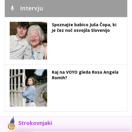
Intervju
Spoznajte babico Juša Čopa, ki
je čez noč osvojila Slovenijo
Kaj na VOYO gleda Rosa Angela
Romih?
Strokovnjaki