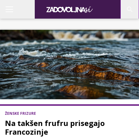
ŽENSKE FRIZURE
Na takšen frufru prisegajo
Francozinje