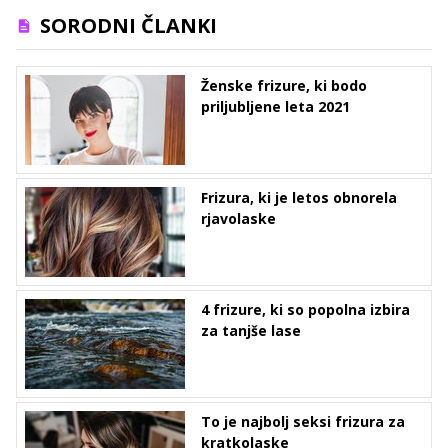
SORODNI ČLANKI
Ženske frizure, ki bodo
priljubljene leta 2021
Frizura, ki je letos obnorela
rjavolaske
4 frizure, ki so popolna izbira
za tanjše lase
To je najbolj seksi frizura za
kratkolaske