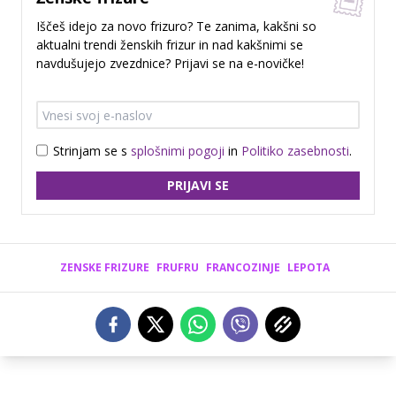
Iščeš idejo za novo frizuro? Te zanima, kakšni so
aktualni trendi ženskih frizur in nad kakšnimi se
navdušujejo zvezdnice? Prijavi se na e-novičke!
Strinjam se s
splošnimi pogoji
in
Politiko zasebnosti
.
PRIJAVI SE
ZENSKE FRIZURE
FRUFRU
FRANCOZINJE
LEPOTA