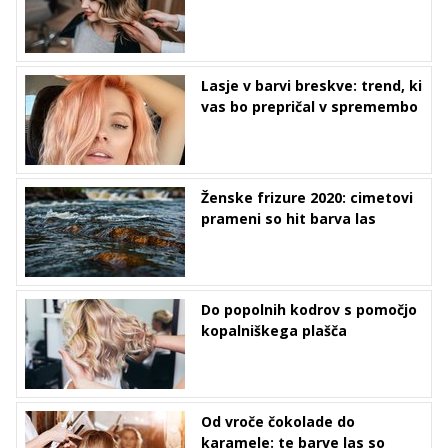
Lasje v barvi breskve: trend, ki
vas bo prepričal v spremembo
Ženske frizure 2020: cimetovi
prameni so hit barva las
Do popolnih kodrov s pomočjo
kopalniškega plašča
Od vroče čokolade do
karamele: te barve las so