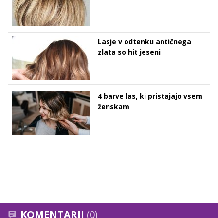
Lasje v odtenku antičnega
zlata so hit jeseni
4 barve las, ki pristajajo vsem
ženskam
KOMENTARJI
(0)