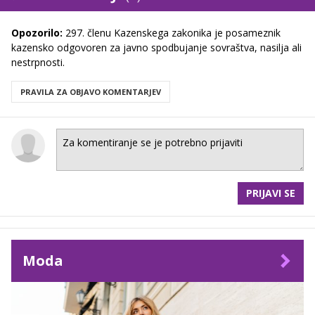
Opozorilo:
297. členu Kazenskega zakonika je posameznik
kazensko odgovoren za javno spodbujanje sovraštva, nasilja ali
nestrpnosti.
PRAVILA ZA OBJAVO KOMENTARJEV
PRIJAVI SE
Moda