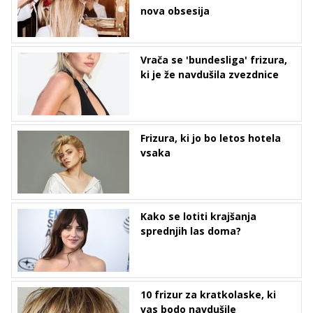
nova obsesija
Vrača se 'bundesliga' frizura,
ki je že navdušila zvezdnice
Frizura, ki jo bo letos hotela
vsaka
Kako se lotiti krajšanja
sprednjih las doma?
10 frizur za kratkolaske, ki
vas bodo navdušile