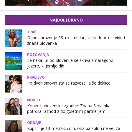
NAJBOLJ BRANO
TRAČI
Danes praznuje 53. rojstni dan, tako dobro je videti
znana Slovenka
POTOVANJA
Le nekaj ur od Slovenije se skriva smaragdno
jezero, ki jemlje dih
KRALJEVO
Po dveh sinovih sta se razveselila še deklice
NOVICE
Konec ljubezenske zgodbe: Znana Slovenka
potrdila razhod z dolgoletnim partnerjem
ODDAJE
Kupil ji je 13-metrski čoln, ona pa sploh ne ve, za