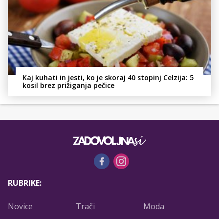
Kaj kuhati in jesti, ko je skoraj 40 stopinj Celzija: 5
kosil brez prižiganja pečice
RUBRIKE:
Novice
Trači
Moda