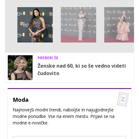
PREBERI ŠE
Ženske nad 60, ki so še vedno videti
čudovito
Moda
Najnovejši modni trendi, naboljše in najugodnejše
modne ponudbe. Vse na enem mestu. Prijavi se na
modne e-novičke.