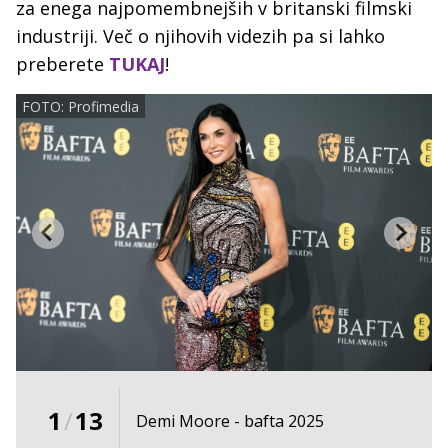
za enega najpomembnejših v britanski filmski
industriji. Več o njihovih videzih pa si lahko
preberete
TUKAJ
!
FOTO: Profimedia
1
/
13
Demi Moore - bafta 2025