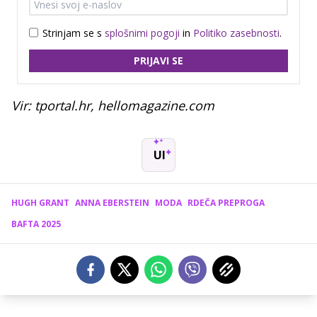
Strinjam se s
splošnimi pogoji
in
Politiko zasebnosti
.
PRIJAVI SE
Vir: tportal.hr, hellomagazine.com
UI
HUGH GRANT
ANNA EBERSTEIN
MODA
RDEČA PREPROGA
BAFTA 2025