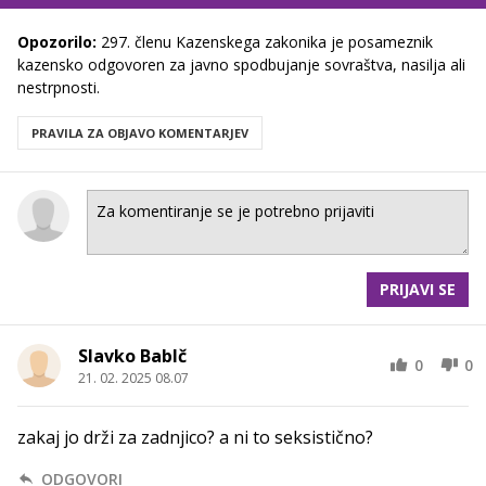
Opozorilo:
297. členu Kazenskega zakonika je posameznik
kazensko odgovoren za javno spodbujanje sovraštva, nasilja ali
nestrpnosti.
PRAVILA ZA OBJAVO KOMENTARJEV
PRIJAVI SE
Slavko BabIč
0
0
21. 02. 2025 08.07
zakaj jo drži za zadnjico? a ni to seksistično?
ODGOVORI