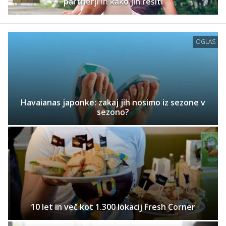
partnerji in kako jih rešiti
OGLAS
Havaianas japonke: zakaj jih nosimo iz sezone v
sezono?
10 let in več kot 1.300 lokacij Fresh Corner