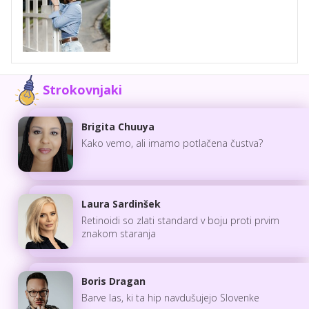
Strokovnjaki
Brigita Chuuya
Kako vemo, ali imamo potlačena čustva?
Laura Sardinšek
Retinoidi so zlati standard v boju proti prvim
znakom staranja
Boris Dragan
Barve las, ki ta hip navdušujejo Slovenke