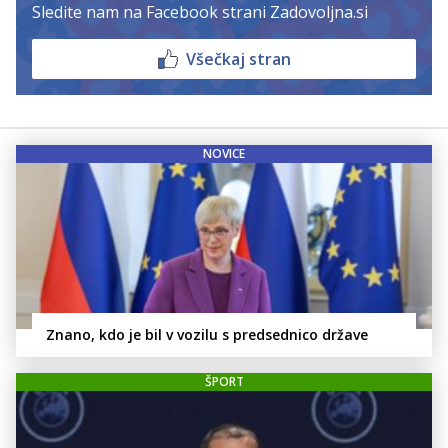
Sledite nam na Facebook strani Zadovoljna.si
Všečkaj stran
NOVICE
Znano, kdo je bil v vozilu s predsednico države
ŠPORT