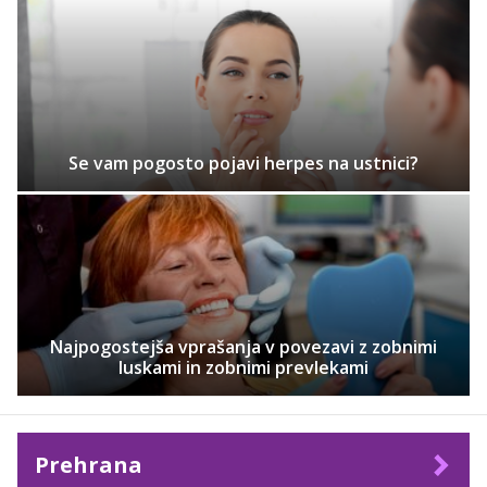
Se vam pogosto pojavi herpes na ustnici?
Najpogostejša vprašanja v povezavi z zobnimi
luskami in zobnimi prevlekami
Prehrana