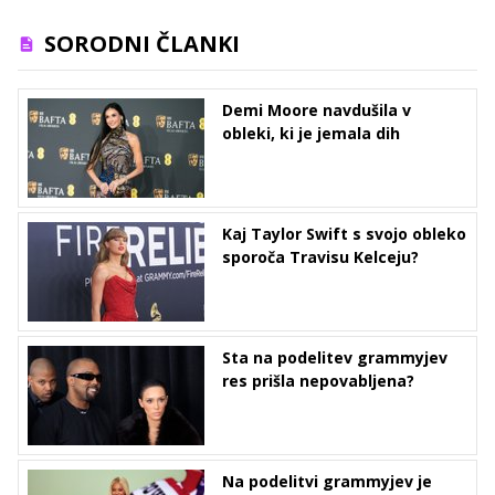
SORODNI ČLANKI
Demi Moore navdušila v
obleki, ki je jemala dih
Kaj Taylor Swift s svojo obleko
sporoča Travisu Kelceju?
Sta na podelitev grammyjev
res prišla nepovabljena?
Na podelitvi grammyjev je