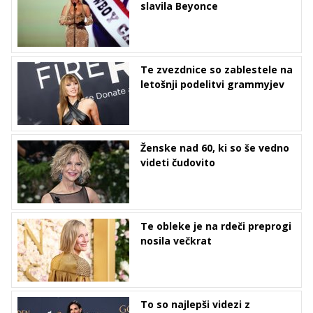
slavila Beyonce
Te zvezdnice so zablestele na
letošnji podelitvi grammyjev
Ženske nad 60, ki so še vedno
videti čudovito
Te obleke je na rdeči preprogi
nosila večkrat
To so najlepši videzi z