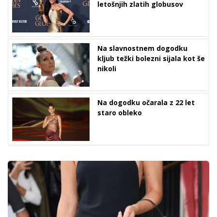
letošnjih zlatih globusov
Na slavnostnem dogodku
kljub težki bolezni sijala kot še
nikoli
Na dogodku očarala z 22 let
staro obleko