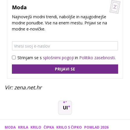
Moda
Najnovejši modni trendi, naboljše in najugodnejše
modne ponudbe. Vse na enem mestu. Prijavi se na
modne e-novičke.
Strinjam se s
splošnimi pogoji
in
Politiko zasebnosti
.
PRIJAVI SE
Vir: zena.net.hr
UI
MODA
KRILA
KRILO
ČIPKA
KRILO S ČIPKO
POMLAD 2026