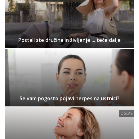
Postali ste družina in življenje ... teče dalje
Se vam pogosto pojavi herpes na ustnici?
OGLAS