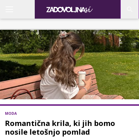
MODA
Romantična krila, ki jih bomo
nosile letošnjo pomlad