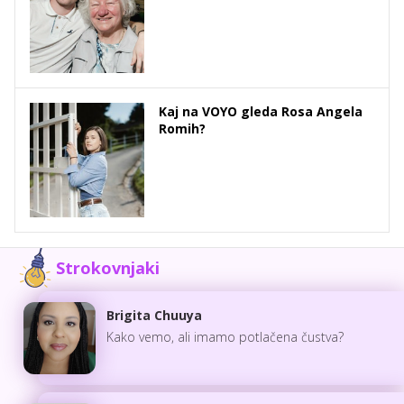
Kaj na VOYO gleda Rosa Angela
Romih?
Strokovnjaki
Brigita Chuuya
Kako vemo, ali imamo potlačena čustva?