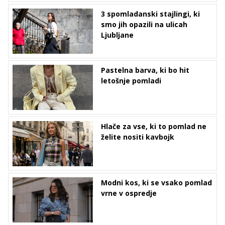
3 spomladanski stajlingi, ki
smo jih opazili na ulicah
Ljubljane
Pastelna barva, ki bo hit
letošnje pomladi
Hlače za vse, ki to pomlad ne
želite nositi kavbojk
Modni kos, ki se vsako pomlad
vrne v ospredje