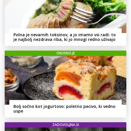
Polna je nevarnih toksinov, a jo imamo vsi radi: to
je najbolj nezdrava riba, ki jo mnogi redno uživajo
OKUSNO.JE
Bolj sočno kot jogurtovo: poletno pecivo, ki vedno
uspe
ZADOVOLJNA.SI