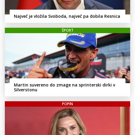
Največ je vložila Svoboda, največ pa dobila Resnica
ŠPORT
Martin suvereno do zmage na sprinterski dirki v
Silverstonu
POPIN