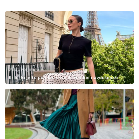
Zadovoljna.si
Krilo, ki je to pomlad osvojilo modne navdušenke