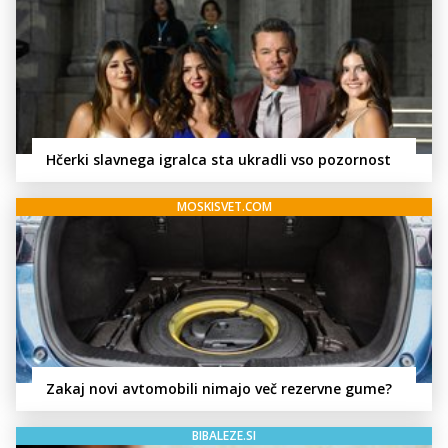
Hčerki slavnega igralca sta ukradli vso pozornost
MOSKISVET.COM
Zakaj novi avtomobili nimajo več rezervne gume?
BIBALEZE.SI