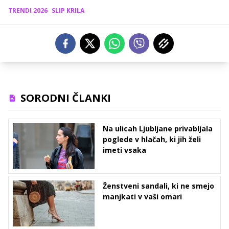
TRENDI 2026
SLIP KRILA
SORODNI ČLANKI
Na ulicah Ljubljane privabljala
poglede v hlačah, ki jih želi
imeti vsaka
Ženstveni sandali, ki ne smejo
manjkati v vaši omari