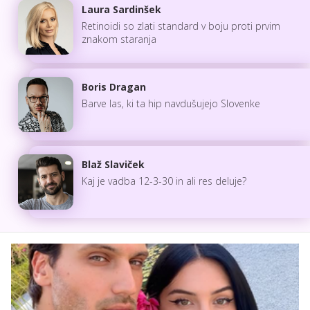
Laura Sardinšek
Retinoidi so zlati standard v boju proti prvim
znakom staranja
Boris Dragan
Barve las, ki ta hip navdušujejo Slovenke
Blaž Slaviček
Kaj je vadba 12-3-30 in ali res deluje?