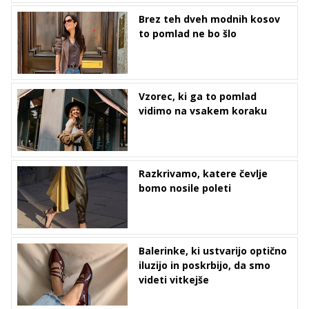
Brez teh dveh modnih kosov
to pomlad ne bo šlo
Vzorec, ki ga to pomlad
vidimo na vsakem koraku
Razkrivamo, katere čevlje
bomo nosile poleti
Balerinke, ki ustvarijo optično
iluzijo in poskrbijo, da smo
videti vitkejše