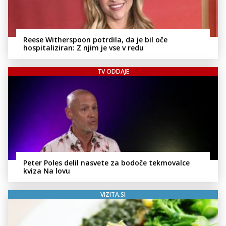
Reese Witherspoon potrdila, da je bil oče
hospitaliziran: Z njim je vse v redu
TV ODDAJE
Peter Poles delil nasvete za bodoče tekmovalce
kviza Na lovu
VIZITA.SI